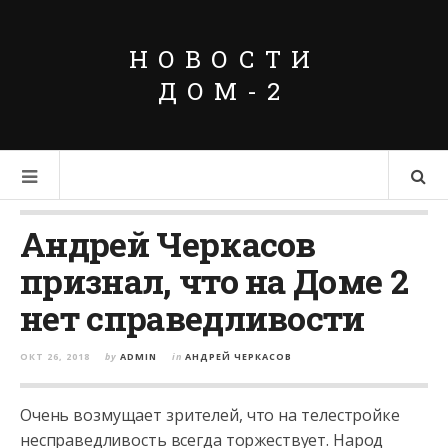
НОВОСТИ
ДОМ-2
Андрей Черкасов
признал, что на Доме 2
нет справедливости
ОКТ 26, 2018
by
ADMIN
in
АНДРЕЙ ЧЕРКАСОВ
Очень возмущает зрителей, что на телестройке
несправедливость всегда торжествует. Народ