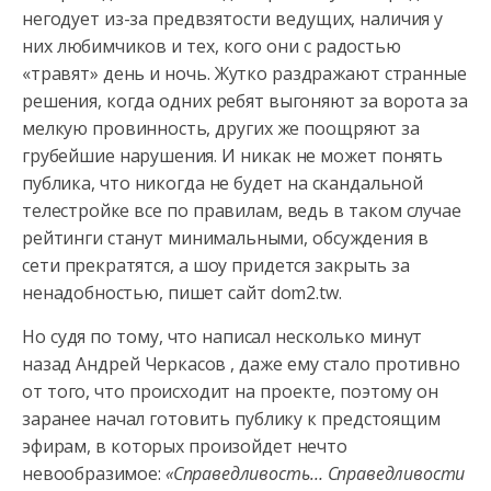
негодует из-за предвзятости ведущих, наличия у
них любимчиков и тех, кого они с радостью
«травят» день и ночь.
Жутко раздражают странные
решения, когда одних ребят выгоняют за ворота за
мелкую провинность, других же поощряют за
грубейшие нарушения. И никак не может понять
публика, что никогда не будет на скандальной
телестройке все по правилам, ведь в таком случае
рейтинги станут минимальными, обсуждения в
сети прекратятся, а шоу придется закрыть за
ненадобностью, пишет сайт dom2.tw.
Но судя по тому, что написал несколько минут
назад Андрей Черкасов , даже ему стало противно
от того, что происходит на проекте, поэтому он
заранее начал готовить публику к предстоящим
эфирам, в которых произойдет нечто
невообразимое:
«Справедливость… Справедливости