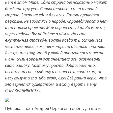
нет в этом Мире. Одна страна безнаказанно может
бомбить другую… Справедливости нет в нашей
стране. Закон не един для всех. Богачи проводят
реформы, не заботясь о народе. Справедливости нет
и на нашем проекте. Мне порою стыдно. Возможно,
через неделю Вы поймёте о чём я. Но есть
внутренняя справедливость! Когда ты остаёшься
честным человеком, несмотря на обстоятельства.
Я искренне хочу, чтоб у людей просыпалась совесть,
и они сами вовремя останавливались, осознавали
свою ошибку. Поэтому просто, добросовестно,
выхожу на свою работу и делаю её и лично сам, не
несу кому-то зла, ибо верю, с.ка! Всё равно верю, что
зло вернётся бумерангом, и я хочу верить в эту
СПРАВЕДЛИВОСТЬ».
Публика знает Андрея Черкасова очень давно и