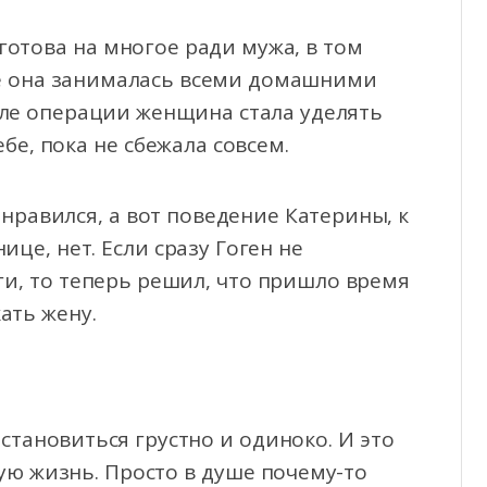
отова на многое ради мужа, в том
ще она занималась всеми домашними
осле операции женщина стала уделять
бе, пока не сбежала совсем.
онравился, а вот поведение Катерины, к
це, нет. Если сразу Гоген не
и, то теперь решил, что пришло время
кать жену.
становиться грустно и одиноко. И это
ую жизнь. Просто в душе почему-то