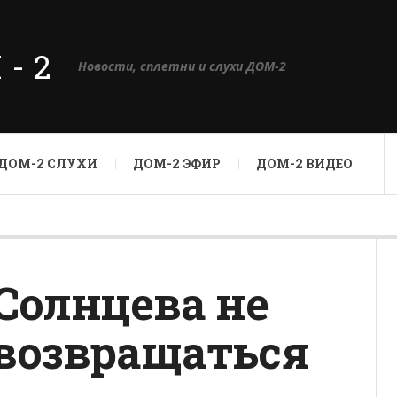
М-2
Новости, сплетни и слухи ДОМ-2
ДОМ-2 СЛУХИ
ДОМ-2 ЭФИР
ДОМ-2 ВИДЕО
 Солнцева не
 возвращаться