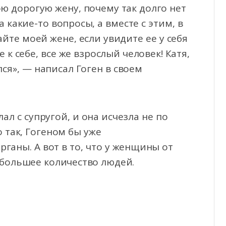
ою дорогую жену, почему так долго нет
 какие-то вопросы, а вместе с этим, в
йте моей жене, если увидите ее у себя
 к себе, все же взрослый человек! Катя,
ся», — написал Гоген в своем
ал с супругой, и она исчезла не по
 так, Гогеном бы уже
ганы. А вот в то, что у женщины от
 большее количество людей.