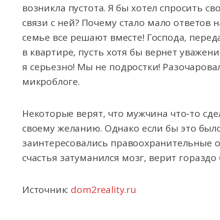
возникла пустота. Я бы хотел спросить св
связи с ней? Почему стало мало ответов на
семье все решают вместе! Господа, переда
в квартире, пусть хотя бы вернет уважение
я серьезно! Мы не подростки! Разочаровал
микроблоге.
Некоторые верят, что мужчина что-то сдел
своему желанию. Однако если бы это было
заинтересовались правоохранительные ор
счастья затуманился мозг, верит гораздо
Источник:
dom2reality.ru