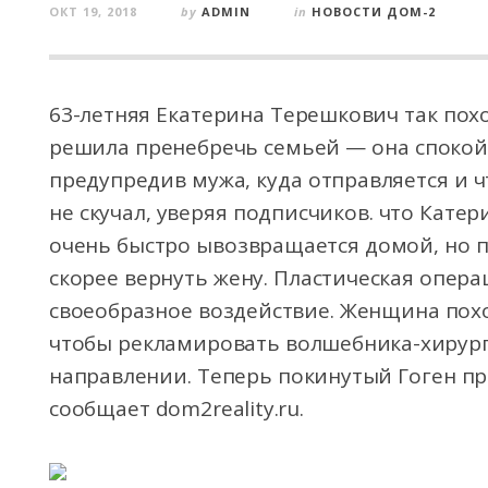
ОКТ 19, 2018
by
ADMIN
in
НОВОСТИ ДОМ-2
63-летняя Екатерина Терешкович так пох
решила пренебречь семьей — она спокойн
предупредив мужа, куда отправляется и ч
не скучал, уверяя подписчиков. что Катер
очень быстро ывозвращается домой, но п
скорее вернуть жену. Пластическая опер
своеобразное воздействие. Женщина похо
чтобы рекламировать волшебника-хирург
направлении. Теперь покинутый Гоген пр
сообщает dom2reality.ru.