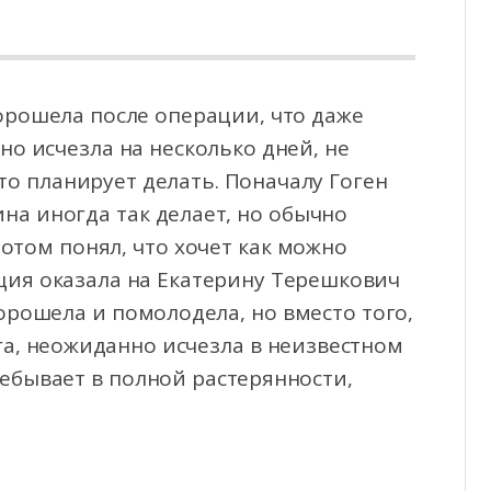
орошела после операции, что даже
о исчезла на несколько дней, не
то планирует делать.
Поначалу Гоген
ина иногда так делает, но обычно
отом понял, что хочет как можно
ация оказала на Екатерину Терешкович
рошела и помолодела, но вместо того,
а, неожиданно исчезла в неизвестном
ебывает в полной растерянности,