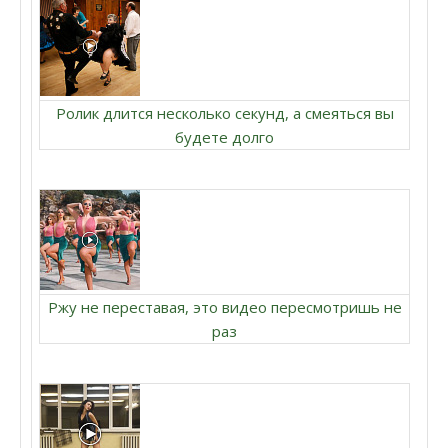
Ролик длится несколько секунд, а смеяться вы
будете долго
Ржу не переставая, это видео пересмотришь не
раз