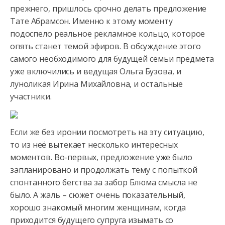
прежнего, пришлось срочно делать предложение
Тате Абрамсон. Именно к этому моменту
подоспело реальное рекламное кольцо,
которое
опять станет темой эфиров. В обсуждение этого
самого необходимого для будущей семьи предмета
уже включились и ведущая Ольга Бузова, и
луноликая Ирина Михайловна, и остальные
участники.
Если же без иронии посмотреть на эту ситуацию,
то из неё вытекает несколько интересных
моментов. Во-первых, предложение уже было
запланировано и продолжать тему с попыткой
спонтанного бегства за забор Блюма смысла не
было. А жаль – сюжет очень показательный,
хорошо знакомый многим женщинам, когда
приходится будущего супруга изымать со