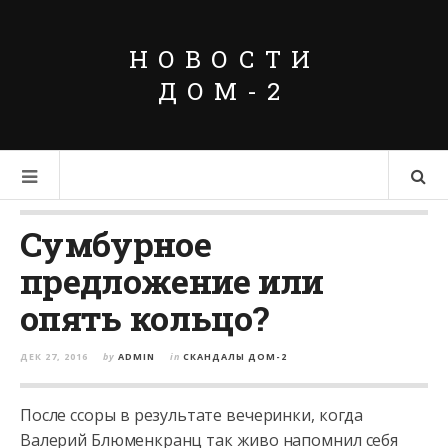
НОВОСТИ
ДОМ-2
Сумбурное
предложение или
опять кольцо?
ДЕК 27, 2016
by
ADMIN
in
СКАНДАЛЫ ДОМ-2
После ссоры в результате вечеринки, когда
Валерий Блюменкранц так живо напомнил себя