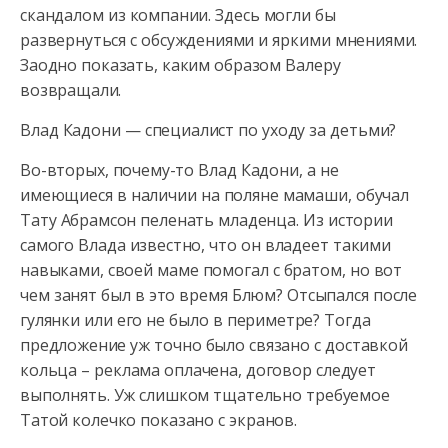
скандалом из компании. Здесь могли бы
развернуться с обсуждениями и яркими мнениями.
Заодно показать, каким образом Валеру
возвращали.
Влад Кадони — специалист по уходу за детьми?
Во-вторых, почему-то Влад Кадони, а не
имеющиеся в наличии на поляне мамаши, обучал
Тату Абрамсон пеленать младенца. Из истории
самого Влада известно, что он владеет такими
навыками, своей маме помогал с братом, но вот
чем занят был в это время Блюм? Отсыпался после
гулянки или его не было в периметре? Тогда
предложение уж точно было связано с доставкой
кольца – реклама оплачена, договор следует
выполнять. Уж слишком тщательно требуемое
Татой колечко показано с экранов.