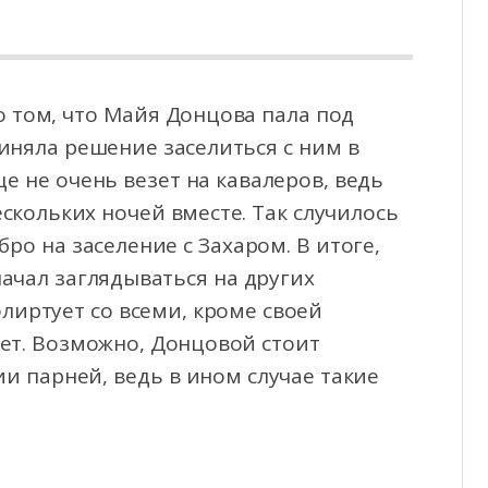
о том, что Майя Донцова пала под
иняла решение заселиться с ним в
це не очень везет на
кавалеров, ведь
ескольких ночей вместе. Так случилось
обро на заселение с Захаром. В итоге,
начал заглядываться на других
лиртует со всеми, кроме своей
ает. Возможно, Донцовой стоит
и парней, ведь в ином случае такие