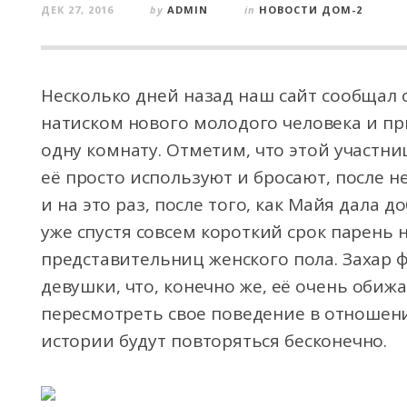
ДЕК 27, 2016
by
ADMIN
in
НОВОСТИ ДОМ-2
Несколько дней назад наш сайт сообщал 
натиском нового молодого человека и пр
одну комнату. Отметим, что этой участни
её просто используют и бросают, после н
и на это раз, после того, как Майя дала д
уже спустя совсем короткий срок парень 
представительниц женского пола. Захар ф
девушки, что, конечно же, её очень обиж
пересмотреть свое поведение в отношени
истории будут повторяться бесконечно.