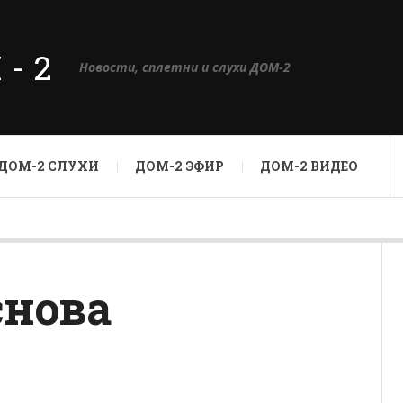
М-2
Новости, сплетни и слухи ДОМ-2
ДОМ-2 СЛУХИ
ДОМ-2 ЭФИР
ДОМ-2 ВИДЕО
снова