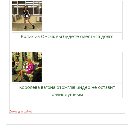
Ролик из Омска: вы будете смеяться долго
Королева вагона отожгла! Видео не оставит
равнодушным
Доход для сайтов