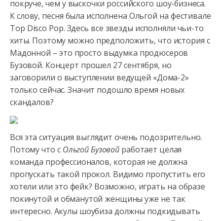
покруче, чем у выскочки российского шоу-бизнеса.
К слову, песня была исполнена Ольгой на фестивале
Top Disco Pop. Здесь все звезды исполняли чьи-то
хиты. Поэтому можно предположить, что история с
Мадонной – это просто выдумка продюсеров
Бузовой. Концерт прошел 27 сентября, но
заговорили о выступлении ведущей «Дома-2»
только сейчас. Значит подошло время новых
скандалов?
Вся эта ситуация выглядит очень подозрительно.
Потому что с
Ольгой Бузовой
работает целая
команда профессионалов, которая не должна
пропускать такой прокол. Видимо пропустить его
хотели или это фейк? Возможно, играть на образе
покинутой и обманутой женщины уже не так
интересно. Акулы шоубиза должны подкидывать