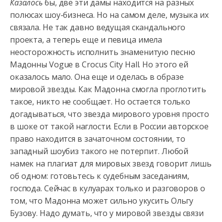
Казалось
бы, две эти дамы находится на разных
полюсах
шоу-бизнеса. Но на самом деле, музыка их
связала. Не так давно ведущая скандального
проекта, а теперь еще и певица имела
неосторожность исполнить знаменитую песню
Мадонны Vogue в Crocus City Hall. Но этого ей
оказалось мало. Она еще и оделась в образе
мировой звезды. Как Мадонна смогла проглотить
такое, никто не сообщает. Но остается только
догадываться, что звезда мирового уровня просто
в шоке от такой наглости. Если в России авторское
право находится в зачаточном состоянии, то
западный шоубиз такого не потерпит. Любой
намек на плагиат для мировых звезд говорит лишь
об одном: готовьтесь к судебным заседаниям,
господа. Сейчас в кулуарах только и разговоров о
том, что Мадонна может сильно укусить Ольгу
Бузову. Надо думать, что у мировой звезды связи