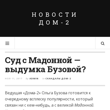
НОВОСТИ
ДОМ-2
Суд с Мадонной —
выдумка Бузовой?
НОЯ 11, 2017
by
ADMIN
in
СКАНДАЛЫ ДОМ-2
Ведущая «Дома-2» Ольга Бузова готовится к
очередному всплеску популярности, который
связан ни с кем-нибудь, а с великой
Мадонной
.