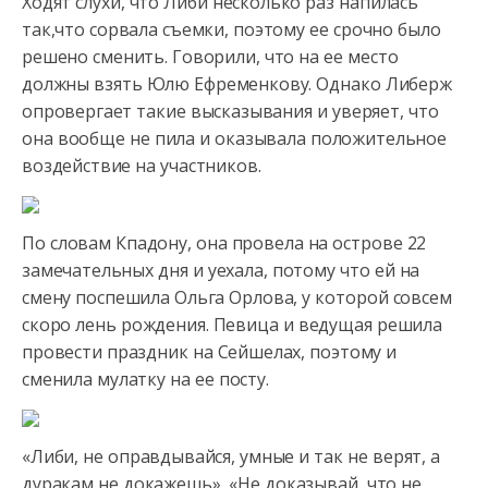
Ходят слухи, что Либи несколько раз напилась
так,что сорвала съемки, поэтому ее срочно было
решено сменить. Говорили, что на ее место
должны взять Юлю Ефременкову. Однако Либерж
опровергает такие высказывания и уверяет, что
она вообще не пила и оказывала положительное
воздействие на участников.
По словам Кпадону, она провела на острове 22
замечательных дня и уехала, потому что ей на
смену поспешила Ольга Орлова, у которой совсем
скоро лень рождения. Певица и ведущая решила
провести праздник на Сейшелах, поэтому и
сменила мулатку на ее посту.
«Либи, не оправдывайся, умные и так не верят, а
дуракам не докажешь», «Не доказывай, что не