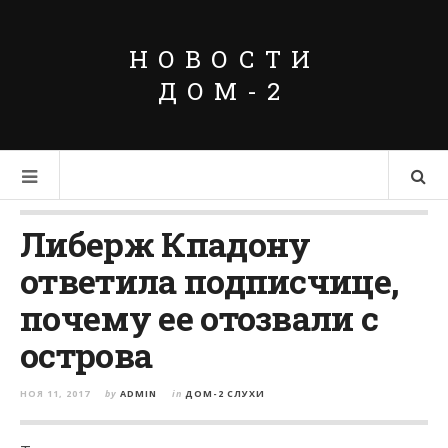
НОВОСТИ
ДОМ-2
Либерж Кпадону
ответила подписчице,
почему ее отозвали с
острова
НОЯ 11, 2017
by
ADMIN
in
ДОМ-2 СЛУХИ