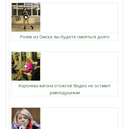
Ролик из Омска: вы будете смеяться долго
Королева вагона отожгла! Видео не оставит
равнодушным