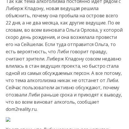
Так как тема алкоголизма постоянно идет рядом с
Либерж Кпадону, новая ведущая решила
объяснить, почему она пробыла на острове всего
22 дня, а не два месяца, как другие ведущие. По ее
словам, во всем
виновата Ольга Орлова, у которой
скоро день рождения, и она возжелала провести
его на Сейшелах. Если туда отправится Ольга, то
есть вероятность, что Либи говорит правду,
считают зрители. Либерж Кпадону совсем недавно
влилась в стан ведущих проекта, но быстро стала
одной из самых обсуждаемых персон. А все потому,
что тема алкоголизма никак не отстанет от Либи.
Сейчас пользователи активно обсуждают, почему
отозвали Либи раньше срока и приходят к выводу,
что во всем виноват алкоголь, сообщает
dom2reality.ru.