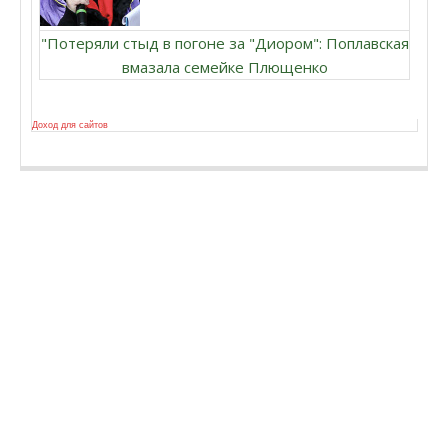
"Потеряли стыд в погоне за "Диором": Поплавская
вмазала семейке Плющенко
Доход для сайтов