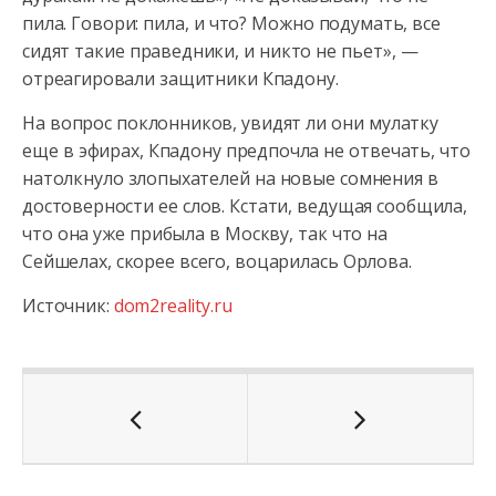
пила. Говори: пила, и что? Можно подумать, все
сидят такие праведники, и никто не пьет», —
отреагировали защитники Кпадону.
На вопрос поклонников, увидят ли они мулатку
еще в эфирах, Кпадону предпочла не отвечать, что
натолкнуло злопыхателей на новые сомнения в
достоверности ее слов. Кстати, ведущая сообщила,
что она уже прибыла в Москву, так что на
Сейшелах, скорее всего, воцарилась Орлова.
Источник:
dom2reality.ru