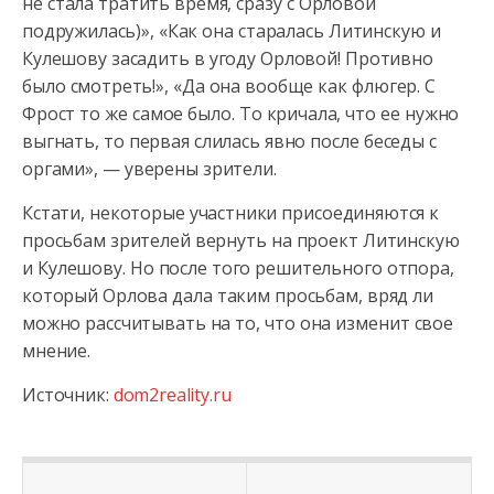
не стала тратить время, сразу с Орловой
подружилась)», «Как она старалась Литинскую и
Кулешову засадить в угоду Орловой! Противно
было смотреть!», «Да она вообще как флюгер. С
Фрост то же самое было. То кричала, что ее нужно
выгнать, то первая слилась явно после беседы с
оргами», — уверены зрители.
Кстати, некоторые участники присоединяются к
просьбам зрителей вернуть на проект Литинскую
и Кулешову. Но после того решительного отпора,
который Орлова дала таким просьбам, вряд ли
можно рассчитывать на то, что она изменит свое
мнение.
Источник:
dom2reality.ru