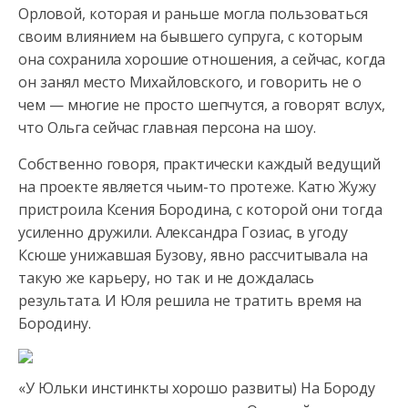
Орловой, которая и раньше могла пользоваться
своим влиянием на бывшего супруга, с которым
она сохранила хорошие отношения, а сейчас, когда
он занял место Михайловского, и говорить не о
чем — многие не просто шепчутся, а говорят вслух,
что Ольга сейчас главная персона на шоу.
Собственно говоря, практически каждый ведущий
на проекте является чьим-то протеже. Катю Жужу
пристроила Ксения Бородина, с которой они тогда
усиленно дружили. Александра Гозиас, в угоду
Ксюше унижавшая Бузову, явно рассчитывала на
такую же карьеру, но так и не дождалась
результата. И Юля решила не тратить время на
Бородину.
«У Юльки инстинкты хорошо развиты) На Бороду