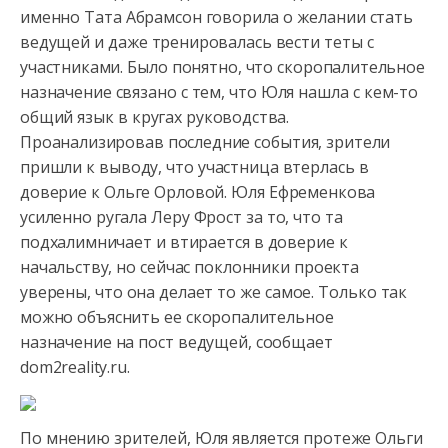
именно Тата Абрамсон говорила о желании стать
ведущей и даже тренировалась вести теты с
участниками. Было понятно,
что скоропалительное
назначение связано с тем, что Юля нашла с кем-то
общий язык в кругах руководства.
Проанализировав последние события, зрители
пришли к выводу, что участница втерлась в
доверие к Ольге Орловой. Юля Ефременкова
усиленно ругала Леру Фрост за то, что та
подхалимничает и втирается в доверие к
начальству, но сейчас поклонники проекта
уверены, что она делает то же самое. Только так
можно объяснить ее скоропалительное
назначение на пост ведущей, сообщает
dom2reality.ru.
По мнению зрителей, Юля является протеже Ольги