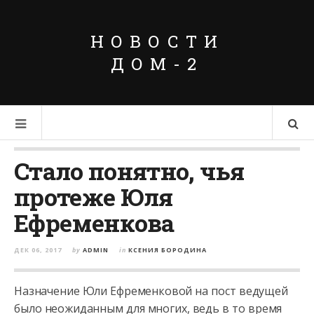
НОВОСТИ
ДОМ-2
Стало понятно, чья
протеже Юля
Ефременкова
ДЕК 06, 2017
by
ADMIN
in
КСЕНИЯ БОРОДИНА
Назначение Юли Ефременковой на пост ведущей
было неожиданным для многих, ведь в то время