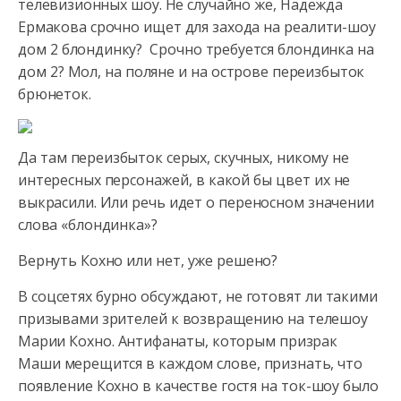
телевизионных шоу. Не случайно же, Надежда
Ермакова срочно ищет для захода на реалити-шоу
дом 2 блондинку? Срочно требуется блондинка на
дом 2? Мол, на поляне и на острове переизбыток
брюнеток.
Да там переизбыток серых, скучных, никому не
интересных персонажей, в какой бы цвет их не
выкрасили. Или речь идет о переносном значении
слова «блондинка»?
Вернуть Кохно или нет, уже решено?
В соцсетях бурно обсуждают, не готовят ли такими
призывами зрителей к возвращению на телешоу
Марии Кохно. Антифанаты, которым призрак
Маши мерещится в каждом слове, признать, что
появление Кохно в качестве гостя на ток-шоу было