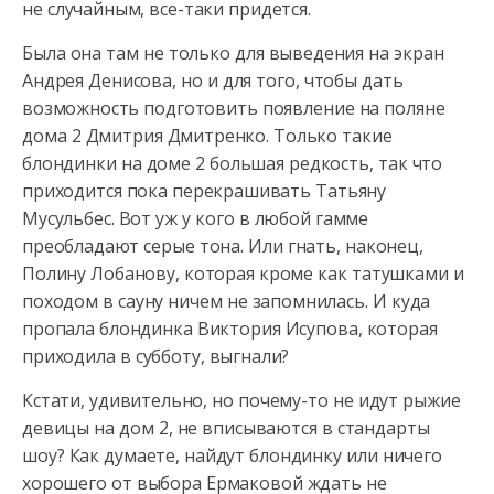
не случайным, все-таки придется.
Была она там не только для выведения на экран
Андрея Денисова, но и для того, чтобы дать
возможность подготовить появление на поляне
дома 2 Дмитрия Дмитренко. Только такие
блондинки на доме 2 большая редкость, так что
приходится пока перекрашивать Татьяну
Мусульбес. Вот уж у кого в любой гамме
преобладают серые тона. Или гнать, наконец,
Полину Лобанову, которая кроме как татушками и
походом в сауну ничем не запомнилась. И куда
пропала блондинка Виктория Исупова, которая
приходила в субботу, выгнали?
Кстати, удивительно, но почему-то не идут рыжие
девицы на дом 2, не вписываются в стандарты
шоу? Как думаете, найдут блондинку или ничего
хорошего от выбора Ермаковой ждать не