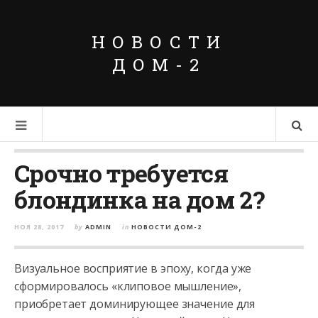
НОВОСТИ
ДОМ-2
Срочно требуется
блондинка на дом 2?
НОЯ 28, 2017
by
ADMIN
in
НОВОСТИ ДОМ-2
Визуальное восприятие в эпоху, когда уже
сформировалось «клиповое мышление»,
приобретает доминирующее значение для