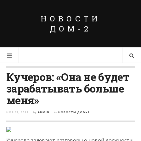
НОВОСТИ
ДОМ-2
Кучеров: «Она не будет
зарабатывать больше
меня»
НОЯ 28, 2017
by
ADMIN
in
НОВОСТИ ДОМ-2
Кучерова задевают разговоры о новой должности