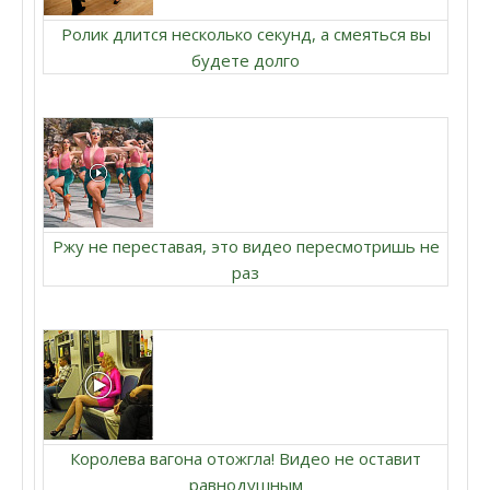
Ролик длится несколько секунд, а смеяться вы
будете долго
Ржу не переставая, это видео пересмотришь не
раз
Королева вагона отожгла! Видео не оставит
равнодушным