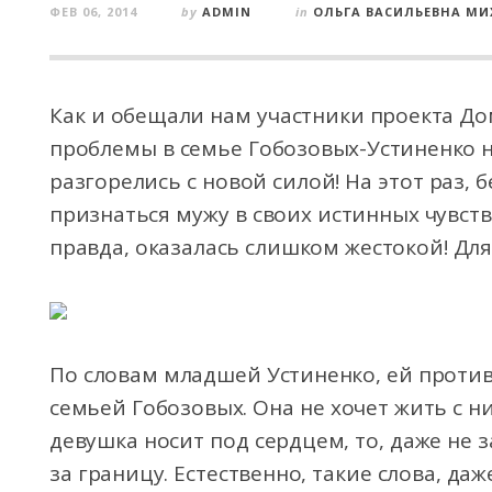
ФЕВ 06, 2014
by
ADMIN
in
ОЛЬГА ВАСИЛЬЕВНА М
Как и обещали нам участники проекта Дом
проблемы в семье Гобозовых-Устиненко н
разгорелись с новой силой! На этот раз,
признаться мужу в своих истинных чувств
правда, оказалась слишком жестокой! Для 
По словам младшей Устиненко, ей противе
семьей Гобозовых. Она не хочет жить с н
девушка носит под сердцем, то, даже не 
за границу. Естественно, такие слова, да