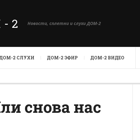
М-2
Новости, сплетни и слухи ДОМ-2
ДОМ-2 СЛУХИ
ДОМ-2 ЭФИР
ДОМ-2 ВИДЕО
Или снова нас