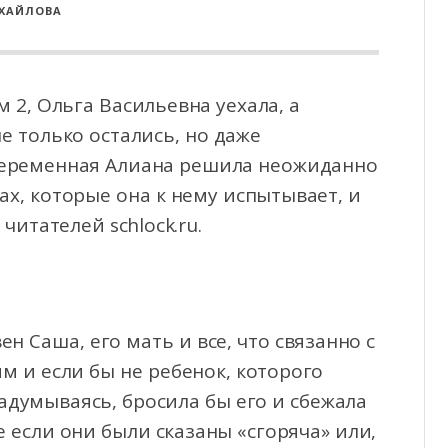
ИХАЙЛОВА
 2, Ольга Васильевна уехала, а
е только остались, но даже
 беременная Алиана решила
неожиданно
ах, которые она к нему испытывает, и
читателей schlock.ru.
н Саша, его мать и все, что связанно с
им и если бы не ребенок, которого
задумываясь, бросила бы его и сбежала
же если они были сказаны «сгоряча» или,