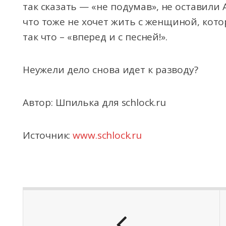
так сказать — «не подумав», не оставили
что тоже не хочет жить с женщиной, кото
так что – «вперед и с песней!».
Неужели дело снова идет к разводу?
Автор: Шпилька для schlock.ru
Источник:
www.schlock.ru