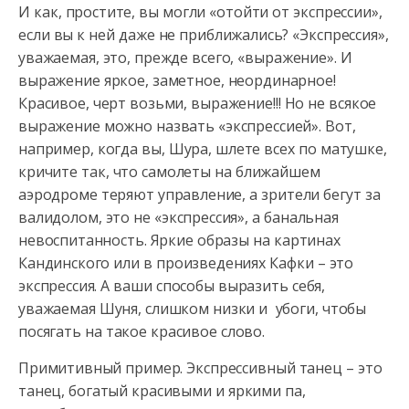
И как, простите, вы могли «отойти от экспрессии»,
если вы к ней даже не приближались? «Экспрессия»,
уважаемая, это, прежде всего, «выражение». И
выражение яркое, заметное, неординарное!
Красивое, черт возьми, выражение!!! Но не всякое
выражение можно назвать «экспрессией». Вот,
например, когда вы, Шура, шлете всех по матушке,
кричите так, что самолеты на ближайшем
аэродроме теряют управление, а зрители бегут за
валидолом, это не «экспрессия», а банальная
невоспитанность. Яркие образы на картинах
Кандинского или в произведениях Кафки – это
экспрессия. А ваши способы выразить себя,
уважаемая Шуня, слишком низки и убоги, чтобы
посягать на такое красивое слово.
Примитивный пример. Экспрессивный танец – это
танец, богатый красивыми и яркими па,