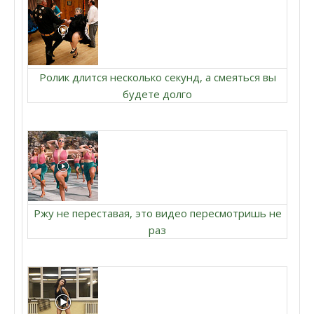
Ролик длится несколько секунд, а смеяться вы
будете долго
Ржу не переставая, это видео пересмотришь не
раз