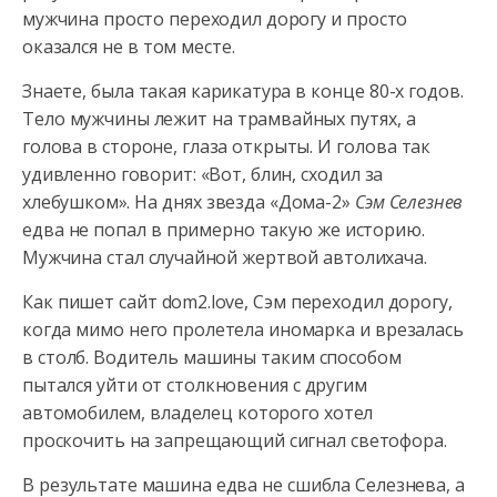
мужчина просто переходил дорогу и просто
оказался не в том месте.
Знаете, была такая карикатура в конце 80-х
годов.
Тело мужчины лежит на трамвайных путях, а
голова в стороне, глаза открыты. И голова так
удивленно говорит: «Вот, блин, сходил за
хлебушком». На днях звезда «Дома-2»
Сэм Селезнев
едва не попал в примерно такую же историю.
Мужчина стал случайной жертвой автолихача.
Как пишет сайт dom2.love, Сэм переходил дорогу,
когда мимо него пролетела иномарка и врезалась
в столб. Водитель машины таким способом
пытался уйти от столкновения с другим
автомобилем, владелец которого хотел
проскочить на запрещающий сигнал светофора.
В результате машина едва не сшибла Селезнева, а