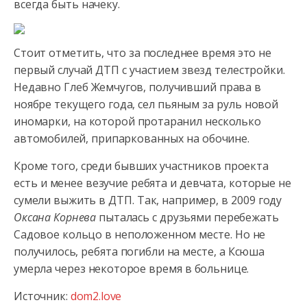
всегда быть начеку.
Стоит отметить, что за последнее время это не
первый случай ДТП с участием звезд телестройки.
Недавно Глеб Жемчугов, получивший права в
ноябре текущего года, сел пьяным за руль новой
иномарки, на которой протаранил несколько
автомобилей, припаркованных на обочине.
Кроме того, среди бывших участников проекта
есть и менее везучие ребята и девчата, которые не
сумели выжить в ДТП. Так, например, в 2009 году
Оксана Корнева
пыталась с друзьями перебежать
Садовое кольцо в неположенном месте. Но не
получилось, ребята погибли на месте, а Ксюша
умерла через некоторое время в больнице.
Источник:
dom2.love