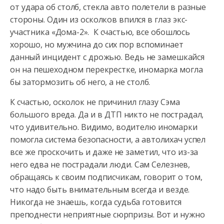
от удара об столб, стекла авто полетели в разные
стороны. Один из осколков впился в глаз экс-
участника «Дома-2». К счастью, все обошлось
хорошо, но мужчина до сих пор вспоминает
данный инцидент с дрожью. Ведь не замешкайся
он на пешеходном перекрестке, иномарка могла
бы затормозить об него, а не столб.
К счастью, осколок не причинил глазу Сэма
большого вреда. Да и в ДТП никто не пострадал,
что удивительно. Видимо, водителю иномарки
помогла система безопасности, а автолихач успел
все же проскочить и даже не заметил, что из-за
него едва не пострадали люди. Сам Селезнев,
обращаясь к своим подписчикам, говорит о том,
что надо быть внимательным всегда и везде.
Никогда не знаешь, когда судьба готовится
преподнести неприятные сюрпризы. Вот и нужно