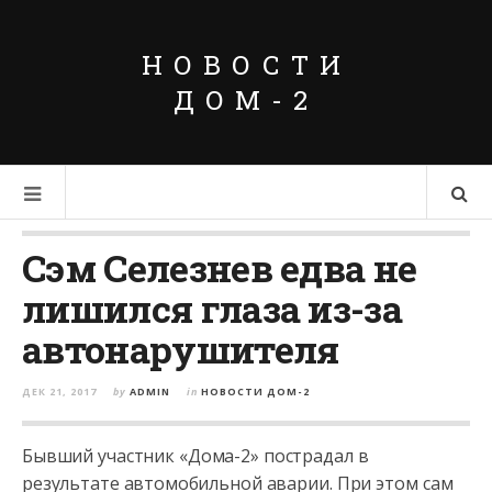
НОВОСТИ
ДОМ-2
Сэм Селезнев едва не
лишился глаза из-за
автонарушителя
ДЕК 21, 2017
by
ADMIN
in
НОВОСТИ ДОМ-2
Бывший участник «Дома-2» пострадал в
результате автомобильной аварии. При этом сам