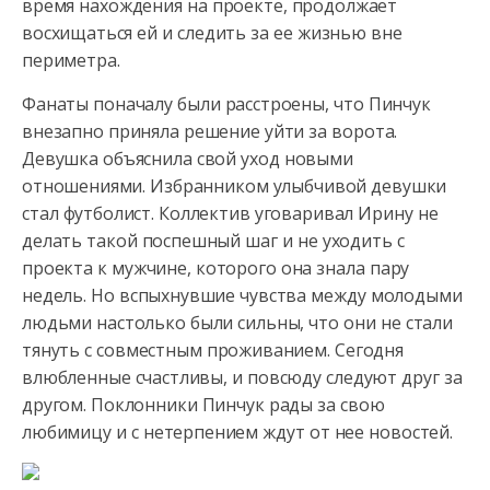
время нахождения на проекте, продолжает
восхищаться ей и следить
за ее жизнью вне
периметра.
Фанаты поначалу были расстроены, что Пинчук
внезапно приняла решение уйти за ворота.
Девушка объяснила свой уход новыми
отношениями. Избранником улыбчивой девушки
стал футболист. Коллектив уговаривал Ирину не
делать такой поспешный шаг и не уходить с
проекта к мужчине, которого она знала пару
недель. Но вспыхнувшие чувства между молодыми
людьми настолько были сильны, что они не стали
тянуть с совместным проживанием. Сегодня
влюбленные счастливы, и повсюду следуют друг за
другом. Поклонники Пинчук рады за свою
любимицу и с нетерпением ждут от нее новостей.