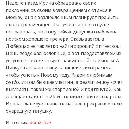
Неделю назад Ирина обрадовала своих
поклонников своим возвращением с отдыха в
Москву, она с возлюбленным планирует пробыть
около трех месяцев. Экс- участница в отпуске
поправилась, поэтому сейчас девушка озабочена
поиском хорошего тренера. Оказывается, в
Люберцах не так легко найти хороший фитнес-зал.
Цены везде баснословные, а вот предоставляемые
услуги не соответствуют заявленной стоимости. А
Пинчук так надо скинуть лишние килограммы,
чтобы успеть к Новому году. Рядом с любимым
футболистом бывшая участница реалити-шоу хочет
выглядеть такой же спортивной и подтянутой. Как
сообщает сайт dom2.love, помимо занятия спортом
Ирина планирует нанести на свое прекрасное тело
очередную татушку.
Источник:
dom2.love