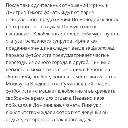
После таких длительных отношений Ирины и
Дмитрия Тихого фанаты ждут от парня
официального предложения. Но молодой человек
не торопится. По слухам, Пинчук тоже не
настаивает. Влюбленные хорошо себя чувствуют в
статусе гражданских супругов. Ирина как
преданная женщина следует везде за
Дмитрием
.
Карьера футболиста предусматривает частые
переезды из одного города в другой. Пинчук с
легкостью может оказаться с ним в Европе на
сборах или, вообще, поменять место жительства:
Москву на Владивосток. Сумасшедший график
футболиста не мешает влюбленным выкраивать
свободное время для отдыха. Недавно пара
побывала в Доминикане. Фанаты Пинчук с
любопытством ждали фотоотчет девушки об
отдыхе, которого она так долго ждала.