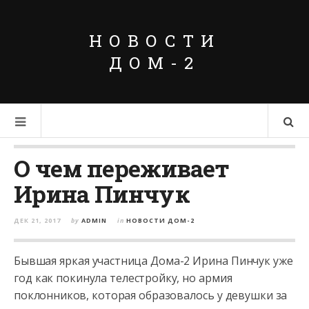
НОВОСТИ
ДОМ-2
О чем переживает
Ирина Пинчук
ДЕК 21, 2017
by
ADMIN
in
НОВОСТИ ДОМ-2
Бывшая яркая участница Дома-2 Ирина Пинчук уже
год как покинула телестройку, но армия
поклонников, которая образовалось у девушки за