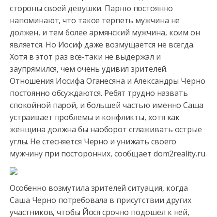
стороны своей девушки. Парню постоянно
напоминают, что такое терпеть мужчина не
должен, и тем более армянский
мужчина, коим он
является. Но Иосиф даже возмущается не всегда.
Хотя в этот раз все-таки не выдержал и
заупрямился, чем очень удивил зрителей.
Отношения Иосифа Оганесяна и Александры Черно
постоянно обсуждаются. Ребят трудно назвать
спокойной парой, и большей частью именно Саша
устраивает проблемы и конфликты, хотя как
женщина должна бы наоборот сглаживать острые
углы. Не стесняется Черно и унижать своего
мужчину при посторонних, сообщает dom2reality.ru.
Особенно возмутила зрителей ситуация, когда
Саша Черно потребовала в присутствии других
участников, чтобы Йося срочно подошел к ней,