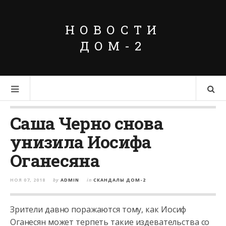
НОВОСТИ
ДОМ-2
Саша Черно снова
унизила Иосифа
Оганесяна
НОЯ 07, 2018
by
ADMIN
in
СКАНДАЛЫ ДОМ-2
Зрители давно поражаются тому, как Иосиф
Оганесян может терпеть такие издевательства со