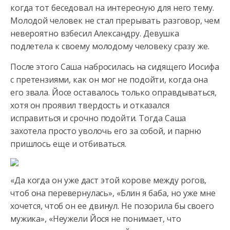
когда тот беседовал на интересную для него тему.
Молодой человек не стал прерывать разговор, чем
невероятно взбесил Александру. Девушка
подлетела к своему молодому человеку сразу же.
После этого Саша набросилась на сидящего Иосифа
с претензиями, как он мог не подойти, когда она
его звала. Йосе оставалось только оправдываться,
хотя он проявил твердость и отказался
исправиться и срочно подойти. Тогда Саша
захотела просто уволочь его за собой, и парню
пришлось еще и отбиваться.
«Да когда он уже даст этой корове между рогов,
чтоб она перевернулась», «Блин я баба, но уже мне
хочется, чтоб он ее двинул. Не позорила бы своего
мужика», «Неужели Йося не понимает, что