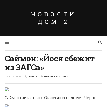
НОВОСТИ
ДОМ-2
Саймон: «Йося сбежит
из ЗАГСа»
ОКТ 23, 2018
by
ADMIN
in
НОВОСТИ ДОМ-2
Саймон считает, что Оганесян использует Черно.