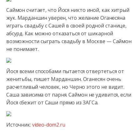
Саймон считает, что Йося никто иной, как хитрый
жук. Марданшин уверен, что желание Оганесяна
играть свадьбу с Сашей в своей
родной станице,
абсурд. Как можно отказаться от шикарной
возможности сыграть свадьбу в Москве — Саймон
не понимает.
Йося всеми способами пытается отвертеться от
женитьбы, пишет Марданшин. Оганесян очень
расчетливый человек, но Черно этого не видит.
Саша зависима от парня. Саймон не удивится, если
Йося сбежит от Саши прямо из ЗАГСа.
Источник:
video-dom2.ru