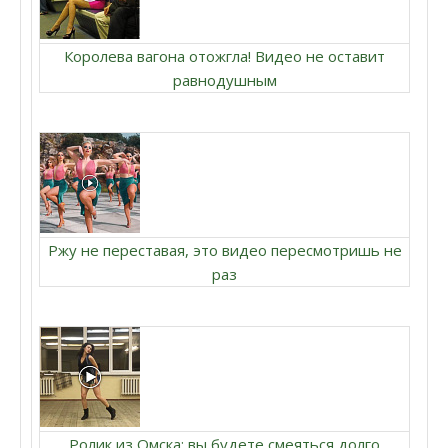
Королева вагона отожгла! Видео не оставит
равнодушным
Ржу не переставая, это видео пересмотришь не
раз
Ролик из Омска: вы будете смеяться долго