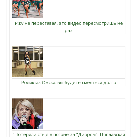
Ржу не переставая, это видео пересмотришь не
раз
Ролик из Омска: вы будете смеяться долго
"Потеряли стыд в погоне за "Диором": Поплавская