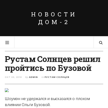
НОВОСТИ
ДОМ-2
Рустам Солнцев решил
пройтись по Бузовой
ОКТ 03, 2018
by
ADMIN
in
РУСТАМ СОЛНЦЕВ
Шоумэн не удержался и высказался о плохом
влиянии Ольги Бузовой.