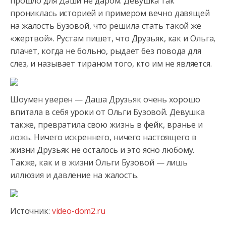
прошло для Даши не даром. Девушка так
прониклась историей и примером вечно давящей
на жалость Бузовой, что решила стать такой же
«жертвой». Рустам пишет, что Друзьяк, как и Ольга,
плачет, когда не больно, рыдает без повода для
слез, и называет тираном того, кто им не является.
Шоумен уверен — Даша Друзьяк очень хорошо
впитала в себя уроки от Ольги Бузовой. Девушка
также, превратила свою жизнь в фейк, вранье и
ложь. Ничего искреннего, ничего настоящего в
жизни Друзьяк не осталось и это ясно любому.
Также, как и в жизни Ольги Бузовой — лишь
иллюзия и давление на жалость.
Источник:
video-dom2.ru