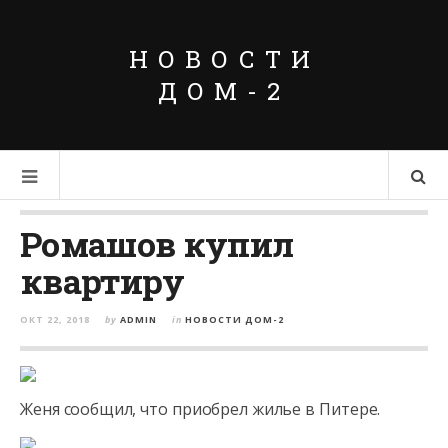
НОВОСТИ
ДОМ-2
Ромашов купил
квартиру
ОКТ 22, 2018
by
ADMIN
in
НОВОСТИ ДОМ-2
Женя сообщил, что приобрел жилье в Питере.