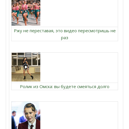
Ржу не переставая, это видео пересмотришь не
раз
Ролик из Омска: вы будете смеяться долго