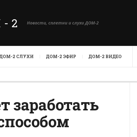
М-2
Новости, сплетни и слухи ДОМ-2
ДОМ-2 СЛУХИ
ДОМ-2 ЭФИР
ДОМ-2 ВИДЕО
т заработать
способом