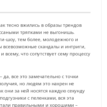
ак тесно вжились в образы трендов
а ссаными тряпками не выгонишь.
и-шоу, тем более,
молодежного и
ы всевозможные скандалы и интриги,
 всему, что сопутствует сему процессу
 да, все это замечательно с точки
получия, но людям это нахрен не
как они за ней носятся каждую секунду
одгузники с пеленками, вся эта
 стали правильными и хорошими –