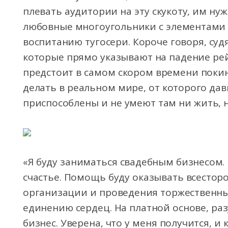
плевать аудитории на эту скукоту, им нуж
любовные многоугольники с элементами и
воспитанию тугосери. Короче говоря, су
которые прямо указывают на падение ре
предстоит в самом скором времени покин
делать в реальном мире, от которого да
приспособлены и не умеют там ни жить, 
«Я буду заниматься свадебным бизнесом
счастье. Помощь буду оказывать всестор
организации и проведения торжественн
единению сердец. На платной основе, ра
бизнес. Уверена, что у меня получится, и