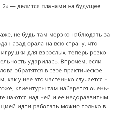
м 2» — делится планами на будущее
аже, не будь там мерзко наблюдать за
ода назад орала на всю страну, что
 игрушки для взрослых, теперь резко
тельность ударилась. Впрочем, если
лова обратятся в свое практическое
, как у нее это частенько случается –
 тоже, клиентуры там наберется очень-
отешаются над ней и ее недоразвитым
ацией идти работать можно только в