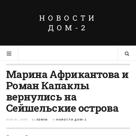
НОВОСТИ
ДОМ-2
Марина Африкантова и
Роман Капаклы
вернулись на
Сейшельские острова
НОЯ 01, 2018
by
ADMIN
in
НОВОСТИ ДОМ-2