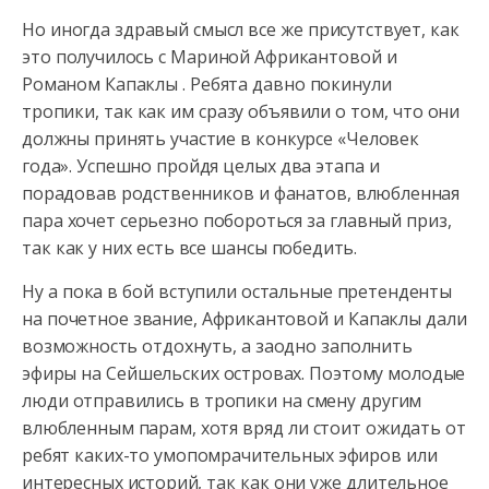
Но иногда здравый смысл все же присутствует, как
это получилось с Мариной Африкантовой и
Романом Капаклы . Ребята давно покинули
тропики, так как им сразу объявили о том, что они
должны принять участие в конкурсе «Человек
года». Успешно пройдя целых два этапа и
порадовав родственников и фанатов, влюбленная
пара хочет серьезно побороться за главный приз,
так как у них есть все шансы победить.
Ну а пока в бой вступили остальные претенденты
на почетное звание, Африкантовой и Капаклы дали
возможность отдохнуть, а заодно заполнить
эфиры на Сейшельских островах. Поэтому молодые
люди отправились в тропики на смену другим
влюбленным парам, хотя вряд ли стоит ожидать от
ребят каких-то умопомрачительных эфиров или
интересных историй, так как они уже длительное