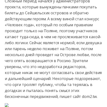
Сложный период начался у администраторов
проекта, которые вынуждены пачками покупать
билеты до Сейшельских островов и обратно
действующим героям. А всему виной стал конкурс
«Человек года», который
по особым правилам
проходит только на Поляне, поэтому участников
катают туда-сюда, в чем не прослеживается какой-
либо логики. Сейчас является нормой, если девушка
или парень неделю поживет на Поляне, потом
несколько дней проведет на Острове любви, после
чего опять возвращается в Россию. Зрители
уверены, что это недоработка редакторов,
которые никак не могут согласовать свои действия
и дальнейший сценарий. Некоторые подозревают,
что орги троллят публику, чтобы та терялась в
догадках и пыталась понять смысл этих
бесконечных передвижений, пишет сайт dom2.tw.