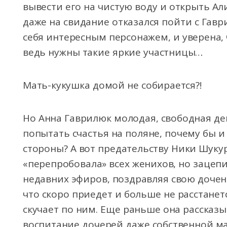
вывести его на чистую воду и открыть Ал
даже на свидание отказался пойти с Гавр
себя интересным персонажем, и уверена, 
ведь нужны такие яркие участницы…
Мать-кукушка домой не собирается?!
Но Анна Гаврилюк молодая, свободная д
попытать счастья на поляне, почему бы и 
стороны? А вот предательству Ники Шуку
«перепробовала» всех женихов, но зацепи
недавних эфиров, поздравляя свою дочен
что скоро приедет и больше не расстанет
скучает по ним. Еще раньше она рассказы
воспитание дочерей даже собственной ма