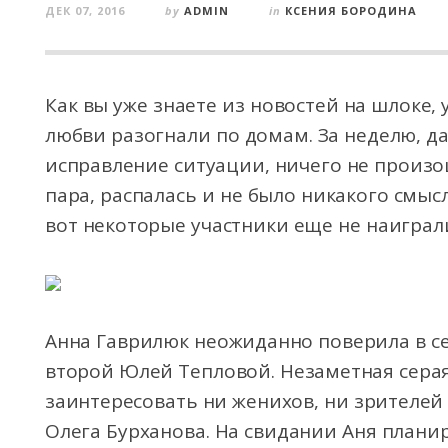
ДЕК 07, 2016
by
ADMIN
in
КСЕНИЯ БОРОДИНА
Как вы уже знаете из новостей на шлоке,
любви разогнали по домам. За неделю, 
исправление ситуации, ничего не произо
пара, распалась и не было никакого смыс
вот некоторые участники еще не наигра
Анна Гаврилюк неожиданно поверила в се
второй Юлей Тепловой. Незаметная серая
заинтересовать ни женихов, ни зрителей
Олега Бурханова. На свидании Аня планир