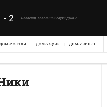
М-2
Новости, сплетни и слухи ДОМ-2
ДОМ-2 СЛУХИ
ДОМ-2 ЭФИР
ДОМ-2 ВИДЕО
 Ники