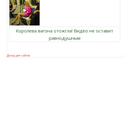
Королева вагона отожгла! Видео не оставит
равнодушным
Доход для сайтов