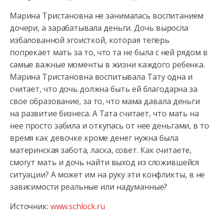
Марина Тристановна не занималась воспитанием
дочери, а зарабатывала деньги. Дочь выросла
избалованной эгоисткой, которая теперь
попрекает мать за то, что та не была с ней рядом в
самые важные моменты в жизни каждого ребенка.
Марина Тристановна воспитывала Тату одна и
считает, что дочь должна быть ей благодарна за
свое образование, за то, что мама давала деньги
на развитие бизнеса. А Тата считает, что мать на
нее просто забила и откупась от нее деньгами, в то
время как девочке кроме денег нужна была
материнская забота, ласка, совет. Как считаете,
смогут мать и дочь найти выход из сложившейся
ситуации? А может им на руку эти конфликты, в не
зависимости реальные или надуманные?
Источник:
www.schlock.ru