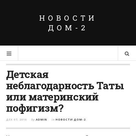
НОВОСТИ
ДОМ-2
Детская
неблагодарность Таты
или материнский
пофигизм?
ДЕК 07, 2016
by
ADMIN
in
НОВОСТИ ДОМ-2