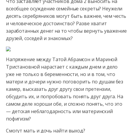
Что заставляет участников дома 2 выносить на
всеобщее осуждение семейные секреты? Неужели
десять серебряников могут быть важнее, чем честь
и человеческое достоинство? Разве хватит
заработанных денег
на то чтобы вернуть уважение
друзей, соседей и знакомых?
Напряжение между Татой Абрамсон и Мариной
Тристановной нарастает с каждым днем и дело
уже не только в беременности, но и в том, что
матери и дочери нужно поговорить по душам без
камер, высказать друг другу свои претензии,
обсудить их, и попробовать понять друг друга. На
самом деле хороши обе, и сложно понять, что это
— детская неблагодарность или материнский
пофигизм?
Смогут мать и дочь найти выход?