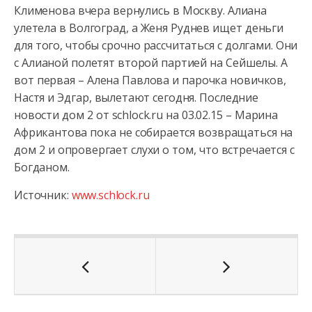
Клименова вчера вернулись в Москву. Алиана
улетела в Волгоград, а Женя Руднев ищет деньги
для того, чтобы срочно рассчитаться с долгами. Они
с Алианой полетят второй партией на Сейшелы. А
вот первая – Алена Павлова и парочка новичков,
Настя и Эдгар, вылетают сегодня. Последние
новости дом 2 от schlock.ru на 03.02.15 – Марина
Африкантова пока не собирается возвращаться на
дом 2 и опровергает слухи о том, что встречается с
Богданом.
Источник:
www.schlock.ru