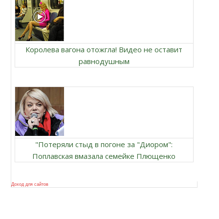
Королева вагона отожгла! Видео не оставит
равнодушным
"Потеряли стыд в погоне за "Диором":
Поплавская вмазала семейке Плющенко
Доход для сайтов