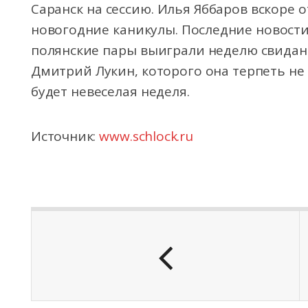
Саранск на сессию. Илья Яббаров вскоре о
новогодние каникулы. Последние новости д
полянские пары выиграли неделю свидани
Дмитрий Лукин, которого она терпеть не 
будет невеселая неделя.
Источник:
www.schlock.ru