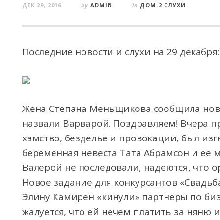
ДЕК 29, 2016
by
ADMIN
in
ДОМ-2 СЛУХИ
Последние новости и слухи на 29 декабря:
Жена Степана Меньщикова сообщила новос
назвали Варварой. Поздравляем! Вчера пр
хамство, безделье и провокации, был из
беременная невеста Тата Абрамсон и ее 
Валерой не последовали, надеются, что ор
Новое задание для конкурсантов «Свадьб
Элину Камирен «кинули» партнеры по биз
жалуется, что ей нечем платить за няню и