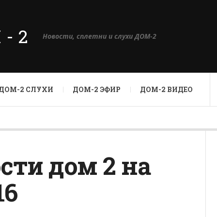
М-2
Новости, сплетни и слухи ДОМ-2
ДОМ-2 СЛУХИ
ДОМ-2 ЭФИР
ДОМ-2 ВИДЕО
сти дом 2 на
16