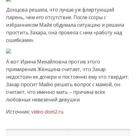
Донцова решила, что лучше уж флиртующий
парень, чем его отсутствие. После ссоры с
избранником Майя обдумала ситуацию и решила
простить Захара, она провела с ним «работу над
ошибками».
А вот Ирина Михайловна против этого
примирения. Женщина считает, что Захар
недостоин ее дочери и постоянно ему это твердит.
Захар просит Майю решить вопрос с мамой, он
считает, что именно мать – причина всех
любовных невезений девушки.
Источник:
video-dom2.ru