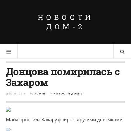
НОВОСТИ
ДОМ-2
Донцова помирилась с
Захаром
ДЕК 29, 2016
by
ADMIN
in
НОВОСТИ ДОМ-2
Майя простила Захару флирт с другими девочками.