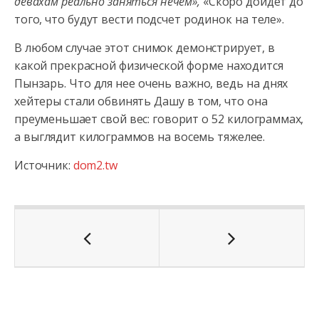
девахам реально заняться нечем»,
«Скоро дойдет до
того, что будут вести подсчет родинок на теле».
В любом случае этот снимок демонстрирует, в
какой прекрасной физической форме находится
Пынзарь. Что для нее очень важно, ведь на днях
хейтеры стали обвинять Дашу в том, что она
преуменьшает свой вес: говорит о 52 килограммах,
а выглядит килограммов на восемь тяжелее.
Источник:
dom2.tw