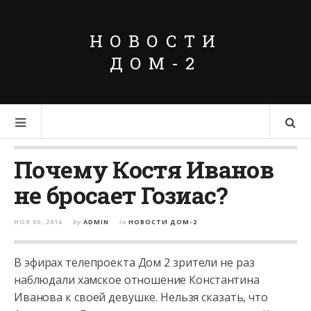
НОВОСТИ
ДОМ-2
Почему Костя Иванов
не бросает Гозиас?
НОЯ 09, 2016
by
ADMIN
in
НОВОСТИ ДОМ-2
В эфирах телепроекта Дом 2 зрители не раз
наблюдали хамское отношение Константина
Иванова к своей девушке. Нельзя сказать, что