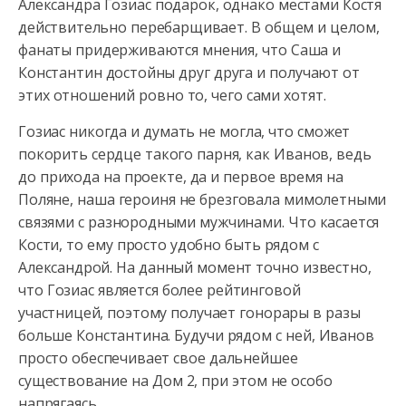
Александра Гозиас подарок, однако местами Костя
действительно перебарщивает.
В общем и целом,
фанаты придерживаются мнения, что Саша и
Константин достойны друг друга и получают от
этих отношений ровно то, чего сами хотят.
Гозиас никогда и думать не могла, что сможет
покорить сердце такого парня, как Иванов, ведь
до прихода на проекте, да и первое время на
Поляне, наша героиня не брезговала мимолетными
связями с разнородными мужчинами. Что касается
Кости, то ему просто удобно быть рядом с
Александрой. На данный момент точно известно,
что Гозиас является более рейтинговой
участницей, поэтому получает гонорары в разы
больше Константина. Будучи рядом с ней, Иванов
просто обеспечивает свое дальнейшее
существование на Дом 2, при этом не особо
напрягаясь.