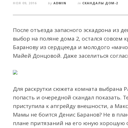
НОЯ 09, 2016
by
ADMIN
in
СКАНДАЛЫ ДОМ-2
После отъезда запасного эскадрона из д
выбор на поляне дома 2, остался совсем
Баранову из сердцееда и молодого «мачо
Майей Донцовой. Даже заселиться соглас
Для раскрутки сюжета комната выбрана Р
попасть и очередной скандал показать. Т
приступила к апгрейду внешности, а Макс
Мамы не боится Денис Баранов? Не в план
плане притязаний на его юную хорошую 