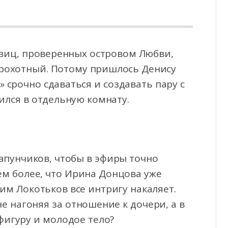
евиц, проверенных островом Любви,
 крохотный. Потому пришлось Денису
» срочно сдаваться
и создавать пару с
ился в отдельную комнату.
апунчиков, чтобы в эфиры точно
ем более, что Ирина Донцова уже
им Локотьков все интригу накаляет.
е нагоняя за отношение к дочери, а в
фигуру и молодое тело?