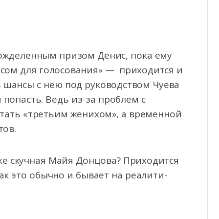
вожделенным призом Денис, пока ему
мясом для голосования» — приходится и
ь шансы с нею под руководством Чуева
 попасть. Ведь из-за проблем с
стать «третьим женихом», а временной
тов.
же скучная Майя Донцова? Приходится
Как это обычно и бывает на реалити-