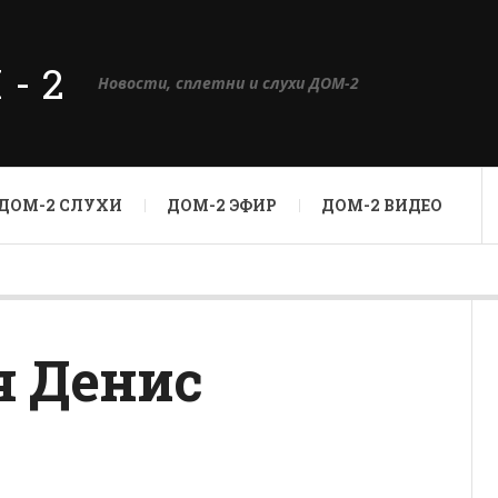
М-2
Новости, сплетни и слухи ДОМ-2
ДОМ-2 СЛУХИ
ДОМ-2 ЭФИР
ДОМ-2 ВИДЕО
я Денис