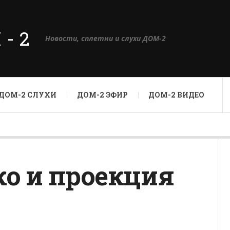
М-2
Новости, сплетни и слухи ДОМ-2
ДОМ-2 СЛУХИ
ДОМ-2 ЭФИР
ДОМ-2 ВИДЕО
о и проекция