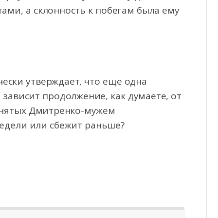
ами, а склонность к побегам была ему
чески утверждает, что еще одна
 зависит продолжение, как думаете, от
ринятых Дмитренко-мужем
недели или сбежит раньше?