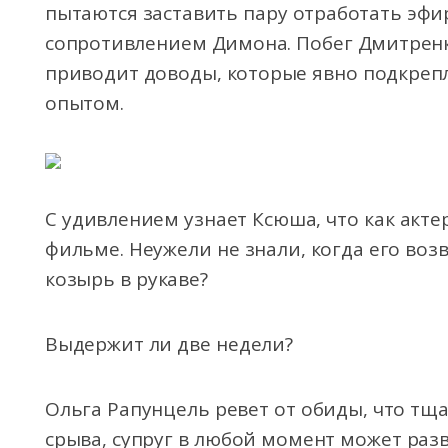
пытаются заставить пару отработать эфи
сопротивлением Димона. Побег Дмитренк
приводит доводы, которые явно подкреп
опытом.
С удивлением узнает Ксюша, что как акте
фильме. Неужели не знали, когда его возв
козырь в рукаве?
Выдержит ли две недели?
Ольга Рапунцель ревет от обиды, что тщ
срыва, супруг в любой момент может разв