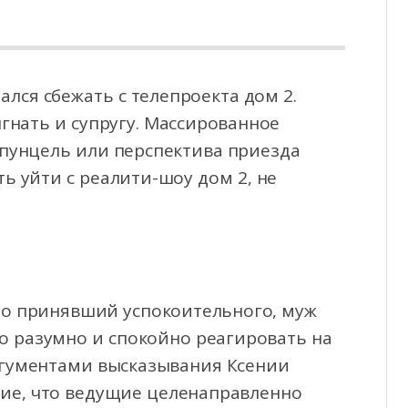
лся сбежать с телепроекта дом 2.
гнать и супругу. Массированное
апунцель или перспектива
приезда
ь уйти с реалити-шоу дом 2, не
но принявший успокоительного, муж
о разумно и спокойно реагировать на
ргументами высказывания Ксении
ие, что ведущие целенаправленно