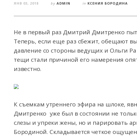
ЯНВ 03, 2018
by
ADMIN
in
КСЕНИЯ БОРОДИНА
Не в первый раз Дмитрий Дмитренко пыта
Теперь, если еще раз сбежит, обещают вы
давление со стороны ведущих и Ольги Р
тещи стали причиной его намерения опят
известно.
К съемкам утреннего эфира на шлоке, яв
Дмитренко уже был в состоянии не тольк
слезы и упреки жены, но и парировать а
Бородиной. Складывается четкое ощущен