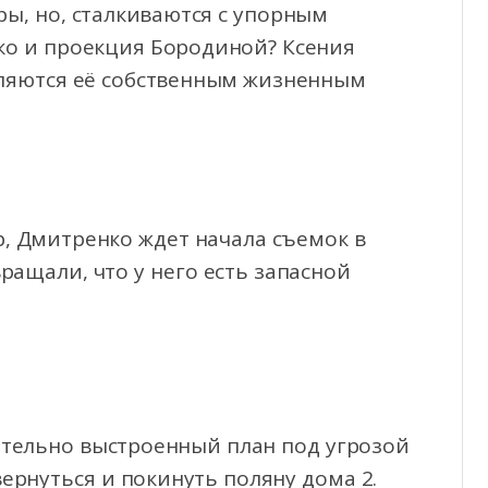
ры, но, сталкиваются с упорным
о и проекция Бородиной? Ксения
ляются её собственным жизненным
р, Дмитренко ждет начала съемок в
ращали, что у него есть запасной
ательно выстроенный план под угрозой
ернуться и покинуть поляну дома 2.