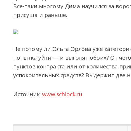
Все-таки многому Дима научился за ворот
присуща и раньше.
Не потому ли Ольга Орлова уже категори
попытка уйти — и выгонят обоих? От чего
пунктов контракта или от количества п
успокоительных средств? Выдержит две 
Источник:
www.schlock.ru