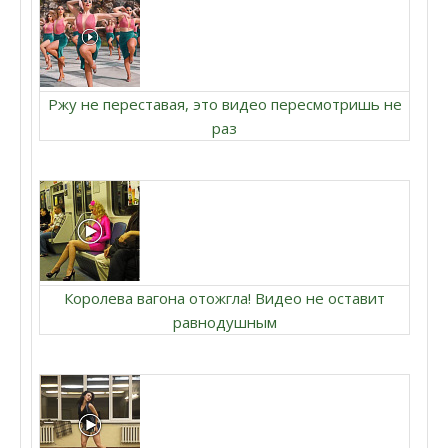
Ржу не переставая, это видео пересмотришь не
раз
Королева вагона отожгла! Видео не оставит
равнодушным