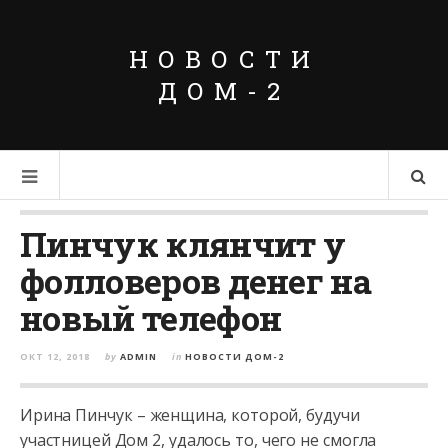
НОВОСТИ
ДОМ-2
Пинчук клянчит у
фолловеров денег на
новый телефон
ОКТ 12, 2018
by
ADMIN
in
НОВОСТИ ДОМ-2
Ирина Пинчук – женщина, которой, будучи
участницей Дом 2, удалось то, чего не смогла