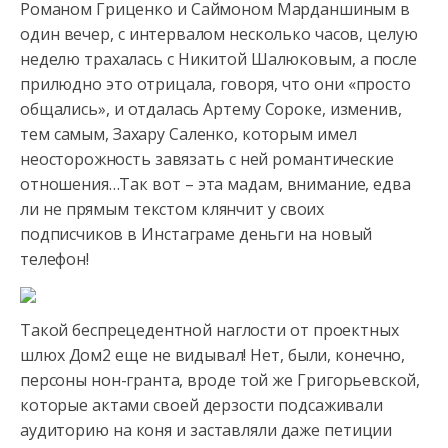
Романом Гриценко и Саймоном Марданшиным в
один вечер, с интервалом несколько часов, целую
неделю трахалась с Никитой Шалюковым, а после
прилюдно это отрицала, говоря, что они «просто
общались», и отдалась Артему Сороке, изменив,
тем самым, Захару Саленко, которым имел
неосторожность завязать с ней романтические
отношения…Так вот – эта мадам, внимание, едва
ли не прямым текстом клянчит у своих
подписчиков в Инстаграме деньги на новый
телефон!
Такой беспрецедентной наглости от проектных
шлюх Дом2 еще не видывал! Нет, были, конечно,
персоны нон-гранта, вроде той же Григорьевской,
которые актами своей дерзости подсаживали
аудиторию на коня и заставляли даже петиции