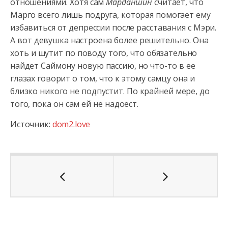
отношениями. Хотя сам
Марданшин
считает, что
Марго всего лишь подруга, которая помогает ему
избавиться от депрессии после расставания с Мэри.
А вот девушка настроена более решительно. Она
хоть и шутит по поводу того, что обязательно
найдет Саймону новую пассию, но что-то в ее
глазах говорит о том, что к этому самцу она и
близко никого не подпустит. По крайней мере, до
того, пока он сам ей не надоест.
Источник:
dom2.love