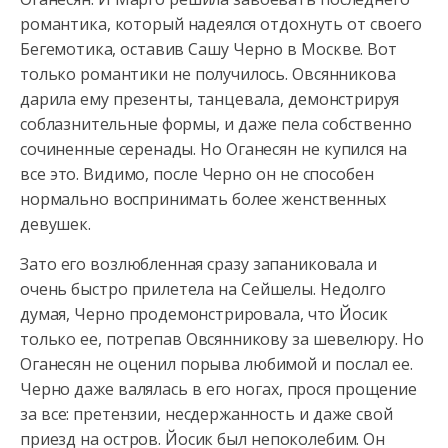
романтика, который надеялся отдохнуть от своего
Бегемотика, оставив Сашу Черно в Москве. Вот
только романтики не получилось. Овсянникова
дарила ему презенты, танцевала, демонстрируя
соблазнительные формы, и даже пела собственно
сочиненные серенады. Но Оганесян не купился на
все это. Видимо, после Черно он не способен
нормально воспринимать более женственных
девушек.
Зато его возлюбленная сразу запаниковала и
очень быстро прилетела на Сейшелы. Недолго
думая, Черно продемонстрировала, что Йосик
только ее, потрепав Овсянникову за шевелюру. Но
Оганесян не оценил порыва любимой и послал ее.
Черно даже валялась в его ногах, прося прощение
за все: претензии, несдержанность и даже свой
приезд на остров. Йосик был непоколебим. Он