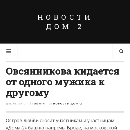
НОВОСТИ
ДОМ-2
Овсянникова кидается
от одного мужика к
другому
ДЕК 05, 2017
by
ADMIN
in
НОВОСТИ ДОМ-2
Остров любви сносит участникам и участницам
«Дома-2» башню напрочь. Вроде, на московской