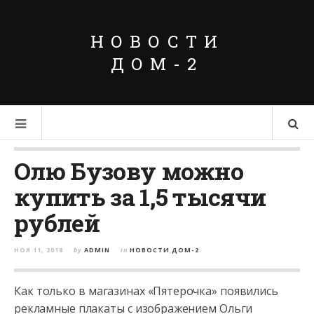
НОВОСТИ
ДОМ-2
Олю Бузову можно
купить за 1,5 тысячи
рублей
НОЯ 11, 2018
by
ADMIN
in
НОВОСТИ ДОМ-2
Как только в магазинах «Пятерочка» появились
рекламные плакаты с изображением Ольги