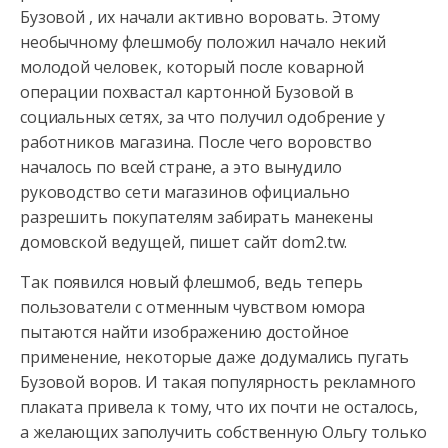
Бузовой , их начали активно воровать. Этому
необычному флешмобу положил начало некий
молодой человек, который
после коварной
операции похвастал картонной Бузовой в
социальных сетях, за что получил одобрение у
работников магазина. После чего воровство
началось по всей стране, а это вынудило
руководство сети магазинов официально
разрешить покупателям забирать манекены
домовской ведущей, пишет сайт dom2.tw.
Так появился новый флешмоб, ведь теперь
пользователи с отменным чувством юмора
пытаются найти изображению достойное
применение, некоторые даже додумались пугать
Бузовой воров. И такая популярность рекламного
плаката привела к тому, что их почти не осталось,
а желающих заполучить собственную Ольгу только