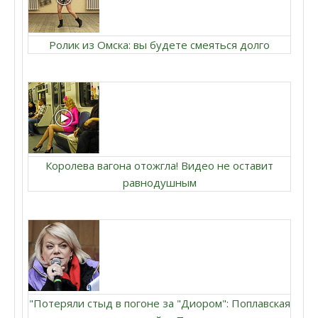
Ролик из Омска: вы будете смеяться долго
Королева вагона отожгла! Видео не оставит
равнодушным
"Потеряли стыд в погоне за "Диором": Поплавская