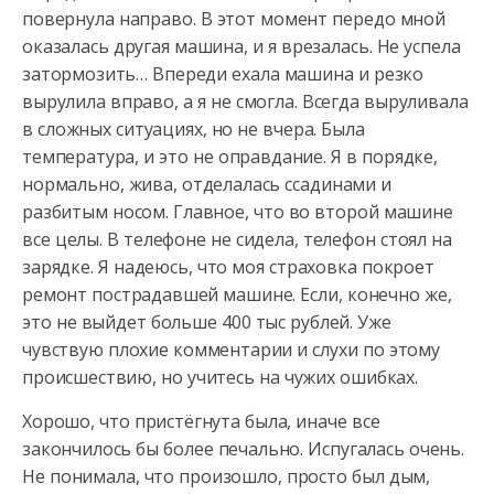
повернула направо. В этот момент передо мной
оказалась другая машина, и я врезалась. Не успела
затормозить… Впереди
ехала машина и резко
вырулила вправо, а я не смогла. Всегда выруливала
в сложных ситуациях, но не вчера. Была
температура, и это не оправдание. Я в порядке,
нормально, жива, отделалась ссадинами и
разбитым носом. Главное, что во второй машине
все целы. В телефоне не сидела, телефон стоял на
зарядке. Я надеюсь, что моя страховка покроет
ремонт пострадавшей машине. Если, конечно же,
это не выйдет больше 400 тыс рублей. Уже
чувствую плохие комментарии и слухи по этому
происшествию, но учитесь на чужих ошибках.
Хорошо, что пристёгнута была, иначе все
закончилось бы более печально. Испугалась очень.
Не понимала, что произошло, просто был дым,