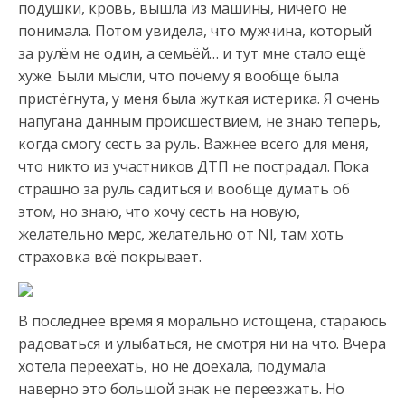
подушки, кровь, вышла из машины, ничего не
понимала. Потом увидела, что мужчина, который
за рулём не один, а семьёй… и тут мне стало ещё
хуже. Были мысли, что почему я вообще была
пристёгнута, у меня была жуткая истерика. Я очень
напугана данным происшествием, не знаю теперь,
когда смогу сесть за руль. Важнее всего для меня,
что никто из участников ДТП не пострадал. Пока
страшно за руль садиться и вообще думать об
этом, но знаю, что хочу сесть на новую,
желательно мерс, желательно от Nl, там хоть
страховка всё покрывает.
В последнее время я морально истощена, стараюсь
радоваться и улыбаться, не смотря ни на что. Вчера
хотела переехать, но не доехала, подумала
наверно это большой знак не переезжать. Но