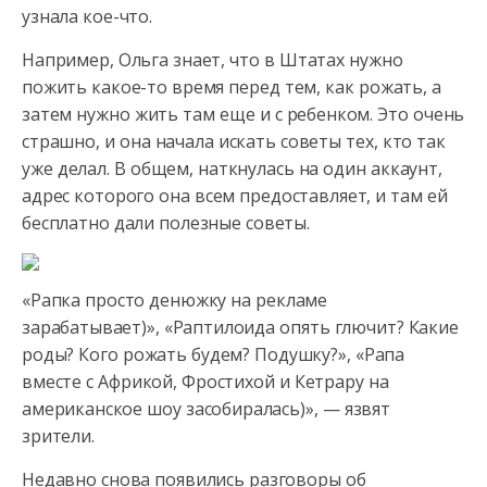
узнала кое-что.
Например, Ольга знает, что в Штатах нужно
пожить какое-то время перед тем, как рожать, а
затем нужно жить там еще и с ребенком. Это очень
страшно, и она начала искать советы тех, кто так
уже делал. В общем, наткнулась на один аккаунт,
адрес которого она всем предоставляет, и там ей
бесплатно дали полезные советы.
«Рапка просто денюжку на рекламе
зарабатывает)», «Раптилоида опять глючит? Какие
роды? Кого рожать будем? Подушку?», «Рапа
вместе с Африкой, Фростихой и Кетрару на
американское шоу засобиралась)», — язвят
зрители.
Недавно снова появились разговоры об