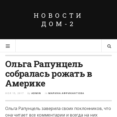
НОВОСТИ
ДОМ-2
Ольга Рапунцель
собралась рожать в
Америке
НОЯ 15, 2017
by
ADMIN
in
МАРИНА АФРИКАНТОВА
Ольга Рапунцель заверила своих поклонников, что
она читает все комментарии и всегда на них