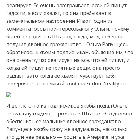
реагирует. Ее очень расстраивает, если ей пишут
гадости, а если хвалят, то она пребывает в
замечательном настроении.
И вот, один из
комментаторов поинтересовался у Ольги, почему
бы ей не родить в Штатах, тогда, мол, ребенок
получит двойное гражданство… Ольга Рапунцель
обратилась к своим подписчикам, объяснив им, что
она очень чутко реагирует на все, что ей пишут, и
когда ей пишут неприятные вещи, она просто
рыдает, зато когда ее хвалят, чувствует себя
невероятно счастливой, сообщает dom2reality.ru.
И вот, кто-то из подписчиков якобы подал Ольге
гениальную идею — рожать в Штатах. Это должно
обеспечить ее малышке двойное гражданство.
Рапунцель якобы сразу же задумалась, насколько
это для нее реально — родить в Америке, и уже