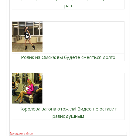
раз
Ролик из Омска: вы будете смеяться долго
Королева вагона отожгла! Видео не оставит
равнодушным
Доход для сайтов