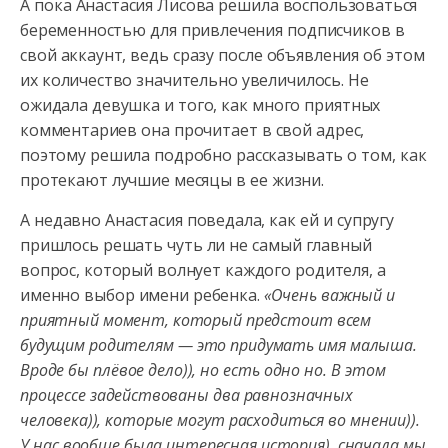
А пока Анастасия Лисова решила воспользоваться
беременностью для привлечения подписчиков в
свой аккаунт, ведь сразу после объявления об этом
их количество значительно увеличилось. Не
ожидала девушка и того, как много приятных
комментариев она прочитает в свой адрес,
поэтому решила подробно рассказывать о том, как
протекают лучшие месяцы в ее жизни.
А недавно Анастасия поведала, как ей и супругу
пришлось решать чуть ли не самый главный
вопрос, который волнует каждого родителя, а
именно выбор имени ребенка.
«Очень важный и
приятный момент, который предстоит всем
будущим родителям — это придумать имя малыша.
Вроде бы плёвое дело)), но есть одно но. В этом
процессе задействованы два равнозначных
человека)), которые могут расходиться во мнении)).
У нас вообще была интересная история), сначала мы