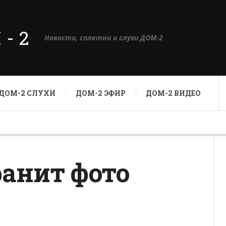
М-2
Новости, сплетни и слухи ДОМ-2
ДОМ-2 СЛУХИ
ДОМ-2 ЭФИР
ДОМ-2 ВИДЕО
ранит фото