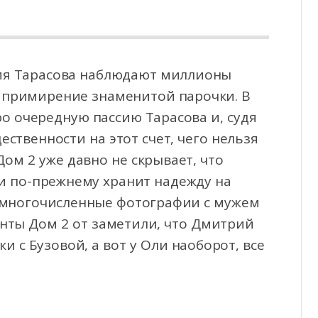
ия Тарасова наблюдают миллионы
а примирение знаменитой парочки. В
про очередную пассию Тарасова
и, судя
ественности на этот счет, чего нельзя
Дом 2 уже давно не скрывает, что
и по-прежнему хранит надежду на
 многочисленные фотографии с мужем
анты Дом 2 от заметили, что Дмитрий
и с Бузовой, а вот у Оли наоборот, все