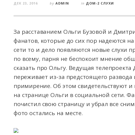
ДЕК 23, 2016
by
ADMIN
in
ДОМ-2 СЛУХИ
За расставанием Ольги Бузовой и Дмитр
фанатов, которые до сих пор надеются н
сети то и дело появляются новые слухи 
по всему, парня не беспокоит мнение общ
сказать про Ольгу. Ведущая телепроекта 
переживает из-за предстоящего развода 
примирение. Об этом свидетельствуют и
на странице Ольги в социальной сети. Ф
почистил свою страницу и убрал все снимк
фото остались на месте.