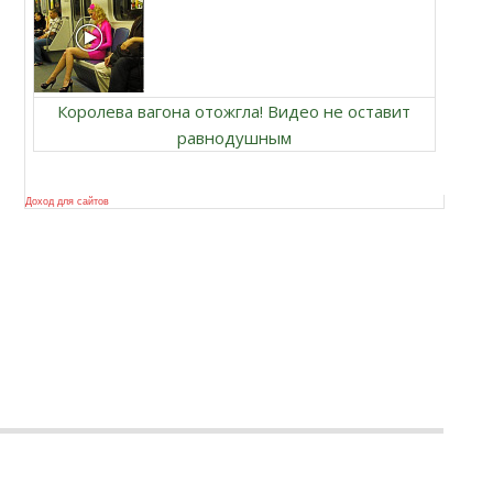
Королева вагона отожгла! Видео не оставит
равнодушным
Доход для сайтов