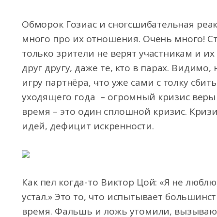
Обморок Гозиас и сногсшибательная реак
много про их отношения. Очень много! С
только зрители не верят участникам и их
друг другу, даже те, кто в парах. Видимо
игру партнёра, что уже сами с толку сбиты
уходящего года – огромный кризис веры 
время – это один сплошной кризис. Криз
идей, дефицит искренности.
Как пел когда-то Виктор Цой: «Я не люблю
устал.» Это то, что испытывает большинс
время. Фальшь и ложь утомили, вызываю