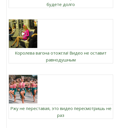
будете долго
Королева вагона отожгла! Видео не оставит
равнодушным
Ржу не переставая, это видео пересмотришь не
раз