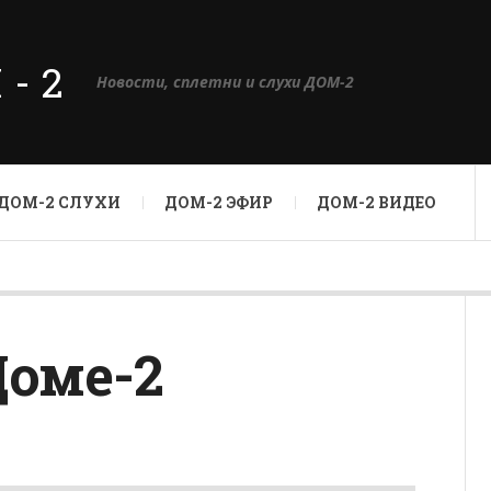
М-2
Новости, сплетни и слухи ДОМ-2
ДОМ-2 СЛУХИ
ДОМ-2 ЭФИР
ДОМ-2 ВИДЕО
Доме-2