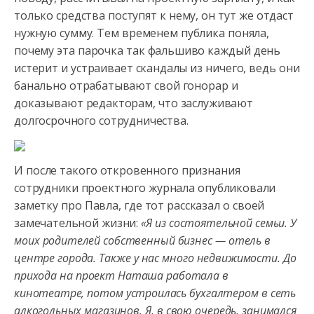
только средства поступят к нему, он тут же отдаст
нужную сумму. Тем временем публика поняла,
почему эта парочка так фальшиво каждый день
истерит и устраивает скандалы из ничего, ведь они
банально отрабатывают свой гонорар и
доказывают редакторам, что заслуживают
долгосрочного сотрудничества.
И после такого откровенного признания
сотрудники проектного журнала опубликовали
заметку про Павла, где тот рассказал о своей
замечательной жизни:
«Я из состоятельной семьи. У
моих родителей собственный бизнес — отель в
центре города. Также у нас много недвижимости. До
прихода на проект Наташа работала в
кинотеатре, потом устроилась бухгалтером в сеть
алкогольных магазинов. Я, в свою очередь, занимался