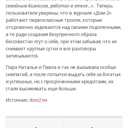
семейным бизнесом, работал в отеле…»
. Теперь
пользователи уверены, что в журнале «Дом-2»
работают первоклассные тролли, которые
откровенно издеваются над своими подопечными,
а те ради создания безупречного образа
бессовестно лгут о себе, при этом забывая, что их
снимают круглые сутки и все разговоры
записываются.
Пара Натальи и Павла и так не вызывала особых
симпатий, а после попытки выдать себя за богатых
и успешных, но с просроченными кредитами, их
стали высмеивать еще больше.
Источник:
dom2.tw