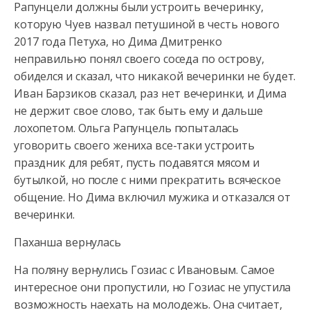
Рапунцели должны были устроить вечеринку,
которую Чуев назвал петушиной в честь нового
2017 года Петуха, но Дима Дмитренко
неправильно понял своего соседа по острову,
обиделся и сказал, что никакой вечеринки не будет.
Иван Барзиков сказал, раз нет вечеринки, и Дима
не держит свое слово, так быть ему и дальше
лохопетом. Ольга Рапунцель попыталась
уговорить своего жениха все-таки устроить
праздник для ребят, пусть подавятся мясом и
бутылкой, но после с ними прекратить всяческое
общение. Но Дима включил мужика и отказался от
вечеринки.
Паханша вернулась
На поляну вернулись Гозиас с Ивановым. Самое
интересное они пропустили, но Гозиас не упустила
возможность наехать на молодежь. Она считает,