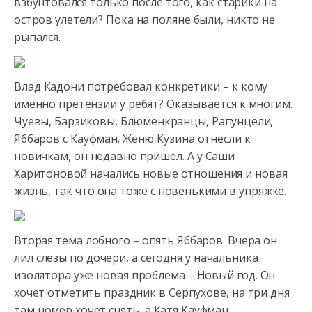
взбунтовался только после того, как старики на
остров улетели? Пока на поляне были, никто не
рыпался.
Влад Кадони потребовал конкретики – к кому
именно претензии у ребят? Оказывается к многим.
Чуевы, Барзиковы, Блюменкранцы, Рапунцели,
Яббаров с Кауфман. Женю Кузина отнесли к
новичкам, он недавно пришел. А у Саши
Харитоновой начались новые отношения и новая
жизнь, так что она тоже с новенькими в упряжке.
Вторая тема лобного – опять Яббаров. Вчера он
лил слезы по дочери, а сегодня у начальника
изолятора уже новая проблема – Новый год. Он
хочет отметить праздник в Серпухове, на три дня
там номер хочет снять, а Катя Кауфман