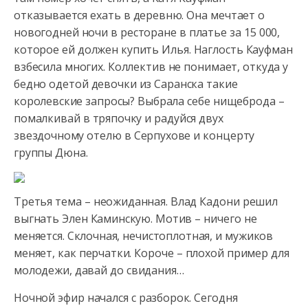
отказывается ехать в деревню. Она мечтает о
новогодней ночи в ресторане в платье за 15 000,
которое ей должен купить Илья. Наглость Кауфман
взбесила многих. Коллектив не понимает, откуда у
бедно одетой девочки из Саранска такие
королевские запросы? Выбрала себе нищеброда –
помалкивай в тряпочку и радуйся двух
звездочному отелю в Серпухове и концерту
группы Дюна.
Третья тема – неожиданная. Влад Кадони решил
выгнать Элен Каминскую. Мотив – ничего не
меняется. Склочная, нечистоплотная, и мужиков
меняет, как перчатки. Короче – плохой пример для
молодежи, давай до свидания…
Ночной эфир начался с разборок. Сегодня