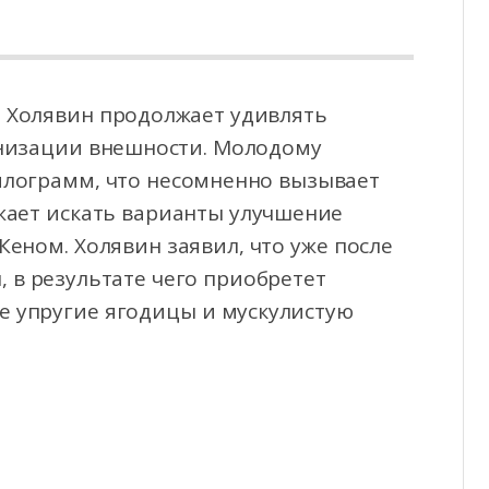
р Холявин продолжает удивлять
рнизации внешности. Молодому
килограмм, что несомненно вызывает
жает искать варианты улучшение
Кеном. Холявин заявил, что уже после
 в результате чего приобретет
же упругие ягодицы и мускулистую