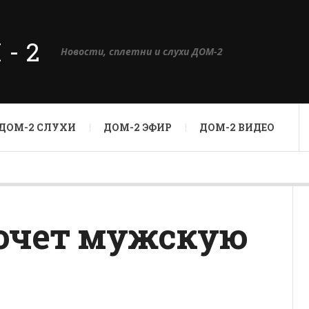
М-2
Новости, сплетни и слухи ДОМ-2
ДОМ-2 СЛУХИ
ДОМ-2 ЭФИР
ДОМ-2 ВИДЕО
хочет мужскую