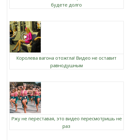
будете долго
Королева вагона отожгла! Видео не оставит
равнодушным
Ржу не переставая, это видео пересмотришь не
раз