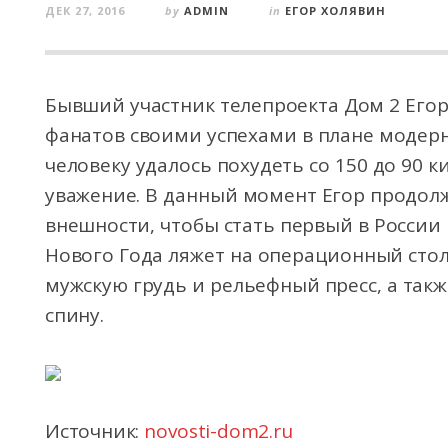
ДЕК 27, 2016
by
ADMIN
in
ЕГОР ХОЛЯВИН
Бывший участник телепроекта Дом 2 Его
фанатов своими успехами в плане моде
человеку удалось похудеть со 150 до 90 
уважение. В данный момент Егор продол
внешности, чтобы стать первый в России 
Нового Года ляжет на операционный стол,
мужскую грудь и рельефный пресс, а так
спину.
Источник:
novosti-dom2.ru