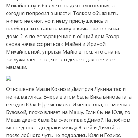
Михайловну в бюллетень для голосования, а
сегодня попросил вынести. Толком объяснить
ничего не смог, но к нему прислушались и
пообещали оставить маму в качестве гостя на
доме 2. А по возвращению в общий дом Захар
снова начал ссориться с Майей и Ириной
Михайловной, упрекая Майю в том, что она не
заслуживает того, что он делает для нее и ее
мамаши.
Отношения Маши Кохно и Дмитрия Лукина так и
не наладились. Вчера в этом была Вика виновата, а
сегодня Юля Ефременкова. Именно она, по мнению
Бузовой, плохо влияет на Машу. Если бы не Юля, то
Маша давно была бы счастлива с Димой.На лобном
месте дошло до драки между Юлей и Димой, а
после лобного чуть не подрались Юля и Гозиас.