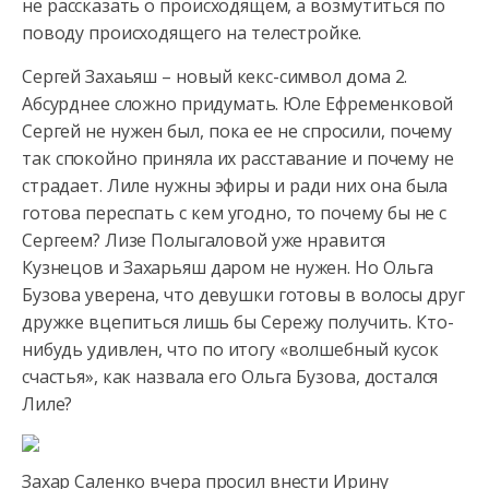
не рассказать о происходящем, а возмутиться по
поводу происходящего
на телестройке.
Сергей Захаьяш – новый кекс-символ дома 2.
Абсурднее сложно придумать. Юле Ефременковой
Сергей не нужен был, пока ее не спросили, почему
так спокойно приняла их расставание и почему не
страдает. Лиле нужны эфиры и ради них она была
готова переспать с кем угодно, то почему бы не с
Сергеем? Лизе Полыгаловой уже нравится
Кузнецов и Захарьяш даром не нужен. Но Ольга
Бузова уверена, что девушки готовы в волосы друг
дружке вцепиться лишь бы Сережу получить. Кто-
нибудь удивлен, что по итогу «волшебный кусок
счастья», как назвала его Ольга Бузова, достался
Лиле?
Захар Саленко вчера просил внести Ирину