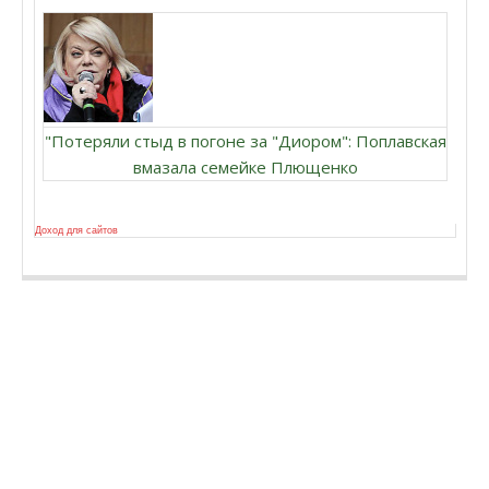
"Потеряли стыд в погоне за "Диором": Поплавская
вмазала семейке Плющенко
Доход для сайтов