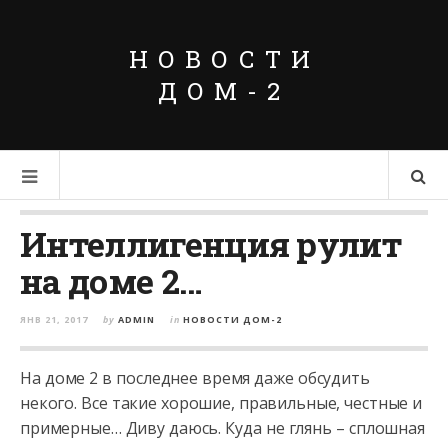
НОВОСТИ
ДОМ-2
Интеллигенция рулит
на доме 2…
ЯНВ 21, 2017
by
ADMIN
in
НОВОСТИ ДОМ-2
На доме 2 в последнее время даже обсудить
некого. Все такие хорошие, правильные, честные и
примерные… Диву даюсь. Куда не глянь – сплошная