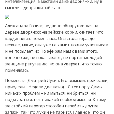
интеллигенция, а местами даже дворняжки, ну в
смысле – дворянки
забегают…
Александра Гозиас, недавно обнаружившая на
дереве дворянско-еврейские корни, считает, что
кардинально поменялась. Она стала гораздо
нежнее, мягче, она уже не хамит новым участникам
и не посылает их. По эфирам нам с вами этого,
конечно же, не показывают, не портят молодой
женщине репутацию, но она уверяет, что точно
поменялась.
Поменялся Дмитрий Лукин. Его вымыли, причесали,
приодели… Недели две назад… С тех пор у Димы
никаких проблем – ни мыться, ни бриться, ни
подмываться, нет никакой необходимости. К тому
же стойкий перегар способен перебить другие
запахи, так что Лукин не парится. Главное, что он