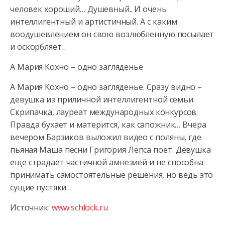
человек хороший… Душевный.. И очень
интеллигентный и артистичный. А с каким
воодушевлением он свою возлюбленную посылает
и оскорбляет…
А Мария Кохно – одно загляденье
А Мария Кохно – одно загляденье. Сразу видно –
девушка из приличной интеллигентной семьи.
Скрипачка, лауреат международных конкурсов.
Правда бухает и матерится, как сапожник… Вчера
вечером Барзиков выложил видео с поляны, где
пьяная Маша песни Григория Лепса поет. Девушка
еще страдает частичной амнезией и не способна
принимать самостоятельные решения, но ведь это
сущие пустяки…
Источник:
www.schlock.ru