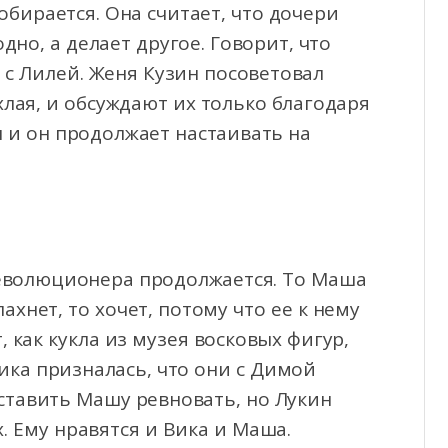
обирается. Она считает, что дочери
но, а делает другое. Говорит, что
 с Лилей. Женя Кузин посоветовал
хлая, и обсуждают их только благодаря
ы и он продолжает настаивать на
еволюционера продолжается. То Маша
ахнет, то хочет, потому что ее к нему
, как кукла из музея восковых фигур,
ика призналась, что они с Димой
ставить Машу ревновать, но Лукин
. Ему нравятся и Вика и Маша.