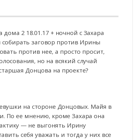
дома 2 18.01.17 + ночной с Захара
л собирать заговор против Ирины
овать против нее,
а просто просит,
олосования, но на всякий случай
 старшая Донцова на проекте?
девушки на стороне Донцовых. Майя в
и. По ее мнению, кроме Захара она
актику — не выгонять Ирину
тавить себя уважать и тогда у них все