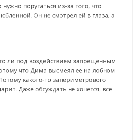
 нужно поругаться из-за того, что
бленной. Он не смотрел ей в глаза, а
 то ли под воздействием запрещенным
потому что Дима высмеял ее на лобном
. Потому какого-то запериметрового
арит. Даже обсуждать не хочется, все