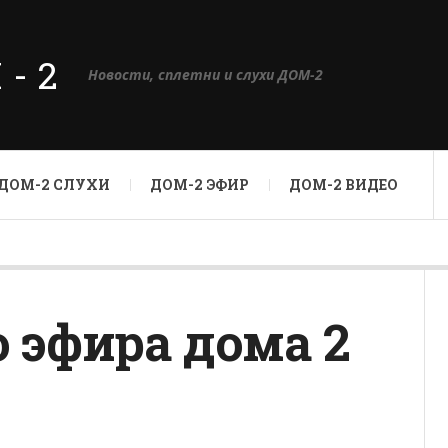
М-2
Новости, сплетни и слухи ДОМ-2
ДОМ-2 СЛУХИ
ДОМ-2 ЭФИР
ДОМ-2 ВИДЕО
о эфира дома 2