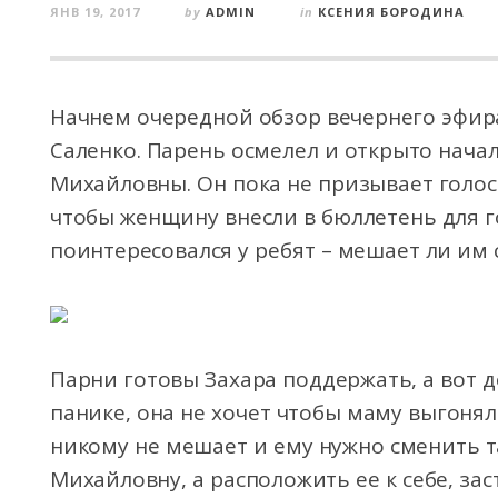
ЯНВ 19, 2017
by
ADMIN
in
КСЕНИЯ БОРОДИНА
Начнем очередной обзор вечернего эфира 
Саленко. Парень осмелел и открыто нача
Михайловны. Он пока не призывает голос
чтобы женщину внесли в бюллетень для г
поинтересовался у ребят – мешает ли им
Парни готовы Захара поддержать, а вот 
панике, она не хочет чтобы маму выгонял
никому не мешает и ему нужно сменить т
Михайловну, а расположить ее к себе, зас