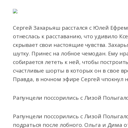
Сергей Захарьяш расстался с Юлей Ефрем
отнеслась к расставанию, что удивило Кс
скрывает свои настоящие чувства. Захарь
шутку. Принес на лобное чемодан. Ему нр
собирается лететь к ней, чтобы построить
счастливые шорты в которых он в свое вр
Правда, в ночном эфире Сергей чпокнул
Рапунцели поссорились с Лизой Полыгал
Рапунцели поссорились с Лизой Полыгал
подраться после лобного. Ольга и Дима от