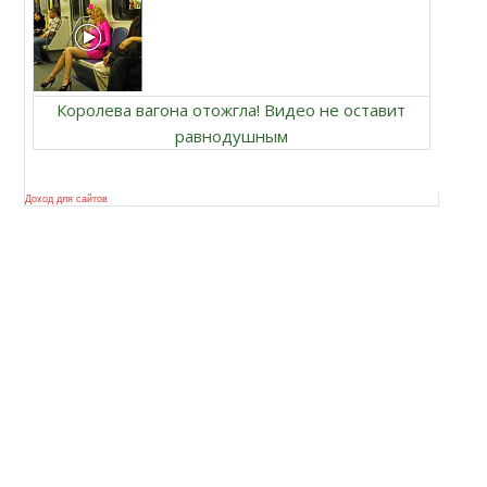
Королева вагона отожгла! Видео не оставит
равнодушным
Доход для сайтов