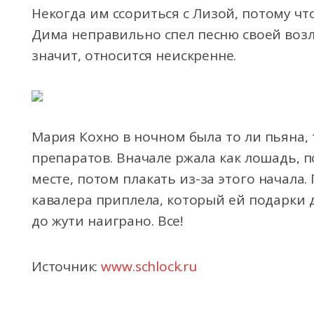
Некогда им ссориться с Лизой, потому что
Дима неправильно спел песню своей возлю
значит, относится неискренне.
Мария Кохно в ночном была то ли пьяна,
препаратов. Вначале ржала как лошадь, 
месте, потом плакать из-за этого начала
кавалера приплела, который ей подарки д
до жути наиграно. Все!
Источник:
www.schlock.ru