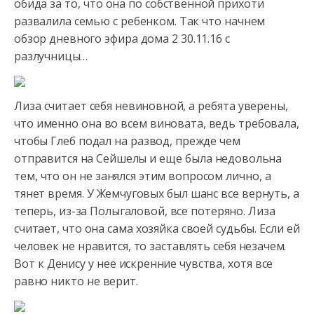
обида за то, что она по собственной прихоти
развалила семью с
ребенком. Так что начнем
обзор дневного эфира дома 2 30.11.16 с
разлучницы…
Лиза считает себя невиновной, а ребята уверены,
что именно она во всем виновата, ведь требовала,
чтобы Глеб подал на развод, прежде чем
отправится на Сейшелы и еще была недовольна
тем, что он не занялся этим вопросом лично, а
тянет время. У Жемчуговых был шанс все вернуть, а
теперь, из-за Полыгаловой, все потеряно. Лиза
считает, что она сама хозяйка своей судьбы. Если ей
человек не нравится, то заставлять себя незачем.
Вот к Денису у нее искренние чувства, хотя все
равно никто не верит.