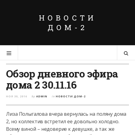
НОВОСТИ
ДОМ-2
Обзор дневного эфира
дома 2 30.11.16
НОЯ 30, 2016
by
ADMIN
in
НОВОСТИ ДОМ-2
Лиза Полыгалова вчера вернулась на поляну дома
2, но коллектив встретил ее довольно холодно.
Всему виной – недоверие к девушке, а так же