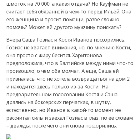
шмоток на 70 000, а какая отдача? Но Кауфман не
считает себя обязанной в чем-то перед Ильей. Она
его женщина и просит помощи, разве сложно
помочь? Может ей другого мужчину поискать?
Вчера Саша Гозиас и Костя Иванов поссорились.
Гозиас не хватает внимания, но, по мнению Кости,
она просто с жиру бесится. Харитонова
предположила, что в Балтийске между ними что-то
произошло, о чем оба молчат. А еще, Саша ей
призналась, что не хотела возвращаться на дом 2
и находится здесь только из-за Кости. На
предварительном голосовании Костя и Саша
дрались на боксерских перчатках, в шутку,
естественно, но Иванов в какой-то момент не
рассчитал силы и заехал Гозиас в глаз, по ее словам
– дважды, после чего они снова поссорились.