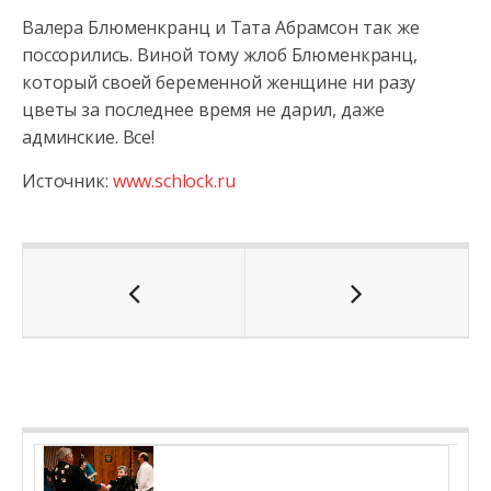
Валера Блюменкранц и Тата Абрамсон так же
поссорились. Виной тому жлоб Блюменкранц,
который своей беременной женщине ни разу
цветы за последнее время не дарил, даже
админские. Все!
Источник:
www.schlock.ru