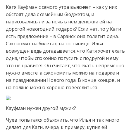
Катя Кауфман с самого утра выясняет – как у них
обстоят дела с семейным бюджетом, и
нарисовались ли за ночь в нем денежки ей на
дорогой новогодний подарок? Если нет, то у Кати
есть предложение – в Саранск она полетит одна.
Сэкономят на билетах, на гостинице. Илья
возмущен ведь догадывается, что Катя хочет ехать
одна, чтобы спокойно потусить с подругой и ему
это не нравится. Он считает, что ехать непременно
нужно вместе, а сэкономить можно на подарке и
на праздновании Нового года. В конце концов, и
на поляне можно хорошо повеселиться.
Кауфман нужен другой мужик?
Чуев попытался объяснить, что Илья и так много
делает для Кати, вчера, к примеру, купил ей