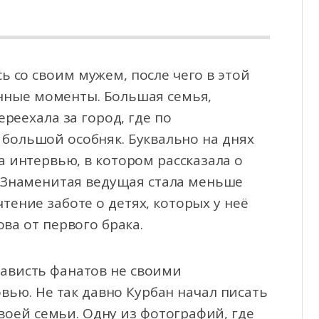
 со своим мужем, после чего в этой
нные моменты. Большая семья,
ереехала за город, где
по
ольшой особняк. Буквально на днях
а интервью, в котором рассказала о
 Знаменитая ведущая стала меньше
тение заботе о детях, которых у неё
ва от первого брака.
зависть фанатов не своими
вью. Не так давно Курбан начал писать
воей семьи. Одну из фотографий, где