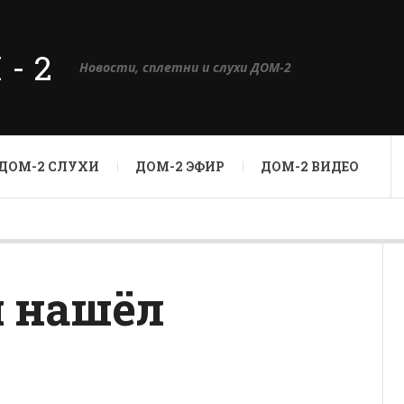
М-2
Новости, сплетни и слухи ДОМ-2
ДОМ-2 СЛУХИ
ДОМ-2 ЭФИР
ДОМ-2 ВИДЕО
 нашёл