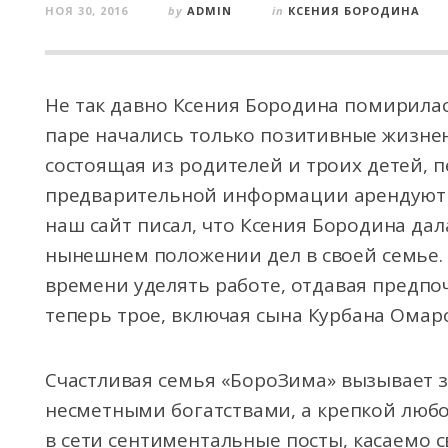
НОЯ 30, 2016
by
ADMIN
in
КСЕНИЯ БОРОДИНА
Не так давно Ксения Бородина помирилась
паре начались только позитивные жизне
состоящая из родителей и троих детей, п
предварительной информации арендуют б
наш сайт писал, что Ксения Бородина дал
нынешнем положении дел в своей семье.
времени уделять работе, отдавая предпоч
теперь трое, включая сына Курбана Омаро
Счастливая семья «БороЗима» вызывает 
несметными богатствами, а крепкой любо
в сети сентиментальные посты, касаемо с