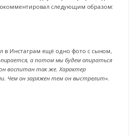
прокомментировал следующим образом:
 в Инстаграм ещё одно фото с сыном,
 опирается, а потом мы будем опираться
 он воспитан так же. Характер
и. Чем он заряжен тем он выстрелит
«.