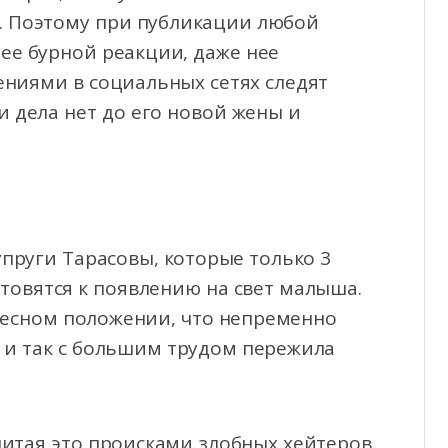
ю. Поэтому при публикации любой
ее бурной реакции, даже нее
ениями в социальных сетях следят
и дела нет до его новой жены и
упруги Тарасовы, которые только 3
отовятся к появлению на свет малыша.
ресном положении, что непременно
я и так с большим трудом пережила
читая это происками злобных хейтеров,