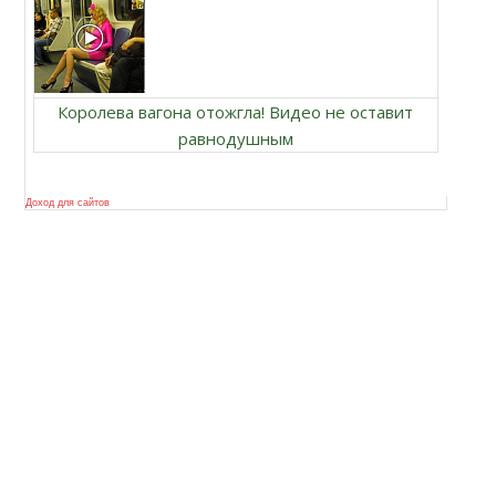
Королева вагона отожгла! Видео не оставит
равнодушным
Доход для сайтов