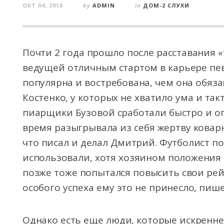
ОКТ 04, 2018
by
ADMIN
in
ДОМ-2 СЛУХИ
Почти 2 года прошло после расставания «
ведущей отличным стартом в карьере пе
популярна и востребована, чем она обя
Костенко, у которых не хватило ума и так
пиарщики Бузовой сработали быстро и оп
время разыгрывала из себя жертву коварн
что писал и делал Дмитрий. Футболист по
использовали, хотя хозяином положения о
позже тоже попытался повысить свои ре
особого успеха ему это не принесло, пише
Однако есть еще люди, которые искренне