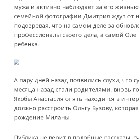
мужа и активно наблюдает за его жизнь
семейной фотографии Дмитрия ждут от н
подозревая, что на самом деле за обновл
профессионалы своего дела, а самой Оле 
ребенка.
А пару дней назад появились слухи, что с
месяца назад стали родителями, вновь г
Якобы Анастасия опять находится в инте
должно расстроить Ольгу Бузову, котора
рождение Миланы.
Публика не верит в подобные рассказы, с