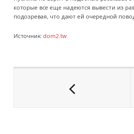
которые все еще надеются вывести из ра
подозревая, что дают ей очередной повод
Источник:
dom2.tw