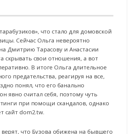
тарабузиков», что стало для домовской
вицы. Сейчас Ольга невероятно
зана Дмитрию
Тарасову и Анастасии
та скрывать свои отношения, а вот
еративно. В итоге Ольга длительное
ого предательства, реагируя на все,
здно понял, что его банально
н явно считал себя, поэтому чуть
йтинги при помощи скандалов, однако
т сайт dom2.tw.
 верят, что Бузова обижена на бывшего