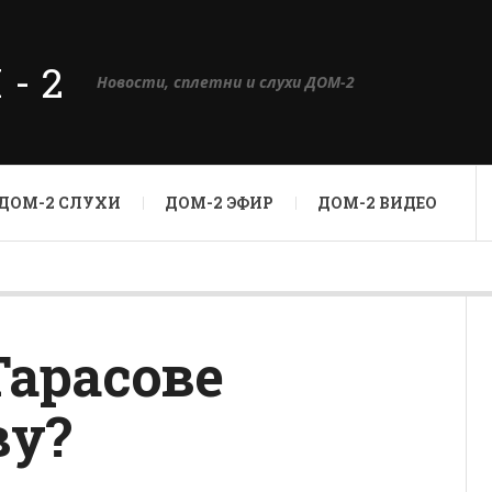
М-2
Новости, сплетни и слухи ДОМ-2
ДОМ-2 СЛУХИ
ДОМ-2 ЭФИР
ДОМ-2 ВИДЕО
Тарасове
ву?