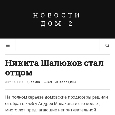
НОВОСТИ
ДОМ-2
Никита Шалюков стал
отцом
ОКТ 16, 2018
by
ADMIN
in
КСЕНИЯ БОРОДИНА
На полном серьезе домовские продюсеры решили
отобрать хлеб у Андрея Малахова и его коллег,
много лет предлагающие непритязательной