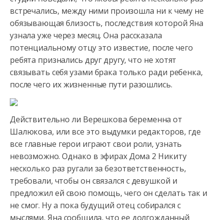
встречались, между ними произошла ни к чему не
обязывающая близость, последствия которой Яна
узнала уже через месяц. Она рассказала
потенциальному отцу это известие, после чего
ребята признались друг другу, что не хотят
связывать себя узами брака только ради ребенка,
после чего их жизненные пути разошлись.
Действительно ли Верешкова беременна от
Шалюкова, или все это выдумки редакторов, где
все главные герои играют свои роли, узнать
невозможно. Однако в эфирах Дома 2 Никиту
несколько раз ругали за безответственность,
требовали, чтобы он связался с девушкой и
предложил ей свою помощь, чего он сделать так и
не смог. Ну а пока будущий отец собирался с
мыслями, Яна сообщила, что ее долгожданный