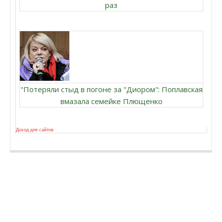
раз
"Потеряли стыд в погоне за "Диором": Поплавская
вмазала семейке Плющенко
Доход для сайтов