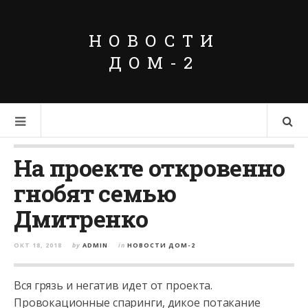
НОВОСТИ
ДОМ-2
На проекте откровенно
гнобят семью
Дмитренко
ОКТ 18, 2018
by
ADMIN
in
НОВОСТИ ДОМ-2
Вся грязь и негатив идет от проекта.
Провокационные спаринги, дикое потакание