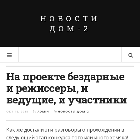
НОВОСТИ
ДОМ-2
На проекте бездарные
и режиссеры, и
ведущие, и участники
ОКТ 16, 2018
by
ADMIN
in
НОВОСТИ ДОМ-2
Как же достали эти разговоры о прохождении в
следующий этап конкурса того или иного хомяка!