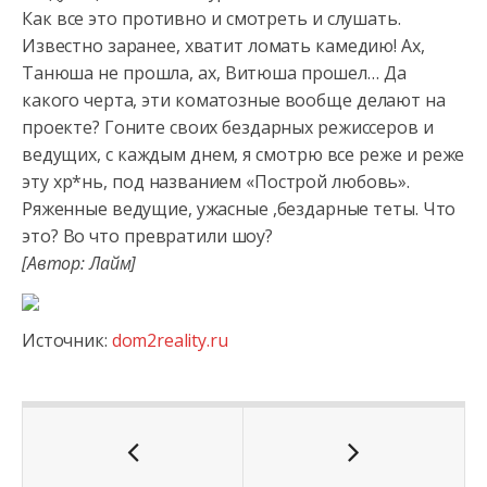
Как все это противно и смотреть и слушать.
Известно заранее, хватит ломать камедию! Ах,
Танюша не прошла,
ах, Витюша прошел… Да
какого черта, эти коматозные вообще делают на
проекте? Гоните своих бездарных режиссеров и
ведущих, с каждым днем, я смотрю все реже и реже
эту хр*нь, под названием «Построй любовь».
Ряженные ведущие, ужасные ,бездарные теты. Что
это? Во что превратили шоу?
[Автор: Лайм]
Источник:
dom2reality.ru