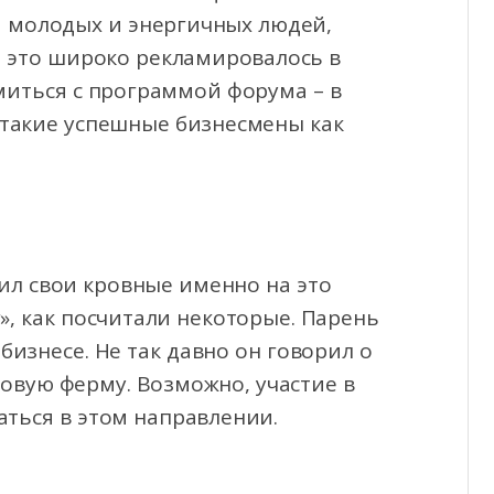
и молодых и энергичных людей,
е это широко рекламировалось в
миться с программой форума – в
 такие успешные бизнесмены как
тил свои кровные именно на это
», как посчитали некоторые. Парень
бизнесе. Не так давно он говорил о
овую ферму. Возможно, участие в
ться в этом направлении.