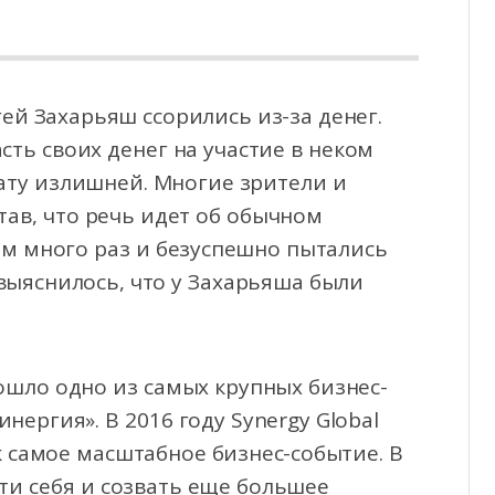
ей Захарьяш ссорились из-за денег.
асть своих денег на участие в неком
ату
излишней. Многие зрители и
ав, что речь идет об обычном
ым много раз и безуспешно пытались
 выяснилось, что у Захарьяша были
ошло одно из самых крупных бизнес-
нергия». В 2016 году Synergy Global
к самое масштабное бизнес-событие. В
ти себя и созвать еще большее