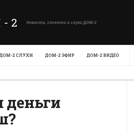
М-2
Новости, сплетни и слухи ДОМ-2
ДОМ-2 СЛУХИ
ДОМ-2 ЭФИР
ДОМ-2 ВИДЕО
л деньги
ш?