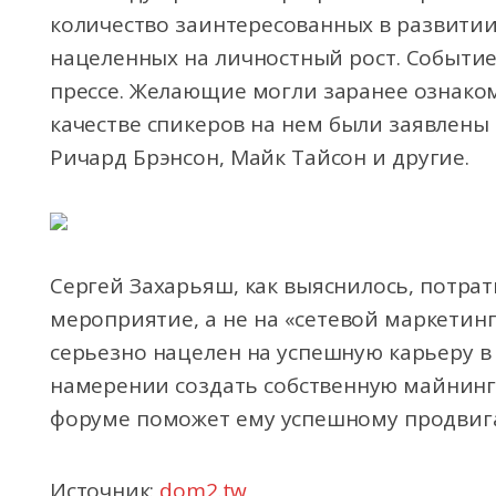
количество заинтересованных в развити
нацеленных на личностный рост. Событи
прессе. Желающие могли заранее ознако
качестве спикеров на нем были заявлены
Ричард Брэнсон, Майк Тайсон и другие.
Сергей Захарьяш, как выяснилось, потра
мероприятие, а не на «сетевой маркетинг
серьезно нацелен на успешную карьеру в 
намерении создать собственную майнинг
форуме поможет ему успешному продвига
Источник:
dom2.tw