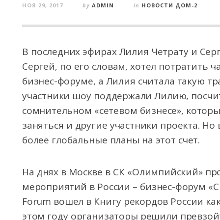
НОЯ 29, 2017
by
ADMIN
in
НОВОСТИ ДОМ-2
В последних эфирах Лилия Четрату и Серг
Сергей, по его словам, хотел потратить ч
бизнес-форуме, а Лилия считала такую тр
участники шоу поддержали Лилию, посчит
сомнительном «сетевом бизнесе», котор
заняться и другие участники проекта. Но
более глобальные планы на этот счет.
На днях в Москве в СК «Олимпийский» пр
мероприятий в России – бизнес-форум «Си
Forum вошел в Книгу рекордов России ка
этом году организаторы решили превзой