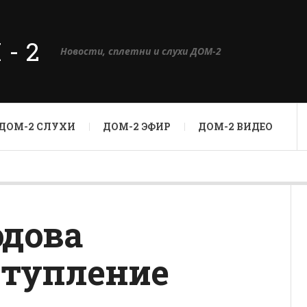
М-2
Новости, сплетни и слухи ДОМ-2
ДОМ-2 СЛУХИ
ДОМ-2 ЭФИР
ДОМ-2 ВИДЕО
одова
ступление