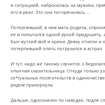
и ситуацией, набросилась на мужика, пр
его в реал. Это она погорячилась….
Потерпевший, в чём мать родила, опроки
её и попытался одной рукой придушить, а
Был жуткий вой и крики. Девку отняли и 
потерпевший опять погрузился в астрал.
И тут, надо же такому случится, к бедола
опытная сказительница. Откуда только уз
се*суальных посягательств в одиночестве
рядом прикорнула.
Дальше, однозначно по наводке, подле с