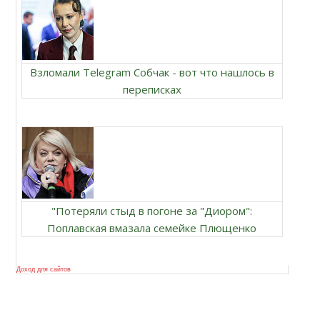
Взломали Telegram Собчак - вот что нашлось в
переписках
"Потеряли стыд в погоне за "Диором":
Поплавская вмазала семейке Плющенко
Доход для сайтов