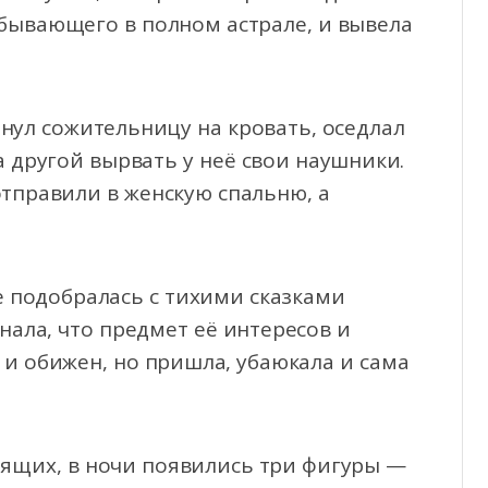
ебывающего в полном астрале, и вывела
нул сожительницу на кровать, оседлал
 другой вырвать у неё свои наушники.
отправили в женскую спальню, а
ге подобралась с тихими сказками
нала, что предмет её интересов и
 и обижен, но пришла, убаюкала и сама
пящих, в ночи появились три фигуры —